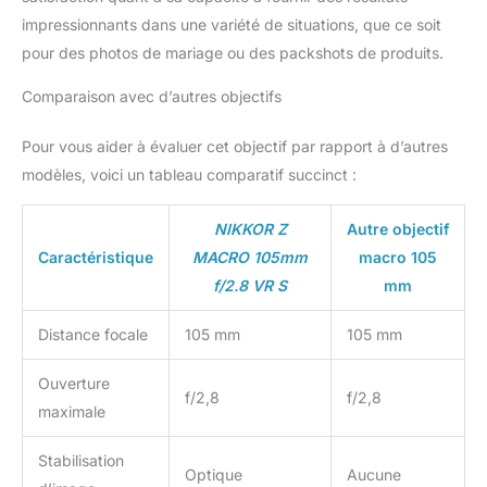
impressionnants dans une variété de situations, que ce soit
pour des photos de mariage ou des packshots de produits.
Comparaison avec d’autres objectifs
Pour vous aider à évaluer cet objectif par rapport à d’autres
modèles, voici un tableau comparatif succinct :
NIKKOR Z
Autre objectif
Caractéristique
MACRO 105mm
macro 105
f/2.8 VR S
mm
Distance focale
105 mm
105 mm
Ouverture
f/2,8
f/2,8
maximale
Stabilisation
Optique
Aucune