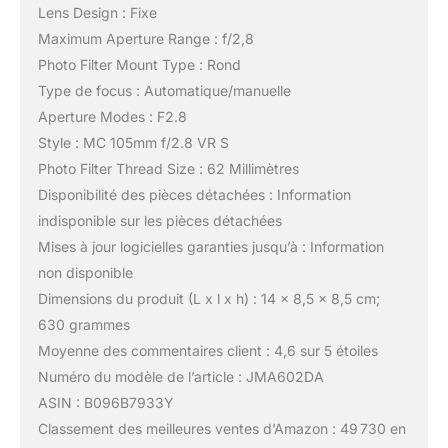
Lens Design : Fixe
Maximum Aperture Range : f/2,8
Photo Filter Mount Type : Rond
Type de focus : Automatique/manuelle
Aperture Modes : F2.8
Style : MC 105mm f/2.8 VR S
Photo Filter Thread Size : 62 Millimètres
Disponibilité des pièces détachées : Information
indisponible sur les pièces détachées
Mises à jour logicielles garanties jusqu’à : Information
non disponible
Dimensions du produit (L x l x h) : 14 x 8,5 x 8,5 cm;
630 grammes
Moyenne des commentaires client : 4,6 sur 5 étoiles
Numéro du modèle de l’article : JMA602DA
ASIN : B096B7933Y
Classement des meilleures ventes d’Amazon : 49 730 en