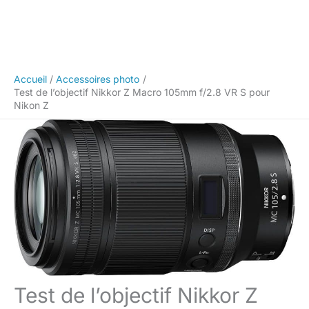
Accueil
Accessoires photo
Test de l’objectif Nikkor Z Macro 105mm f/2.8 VR S pour
Nikon Z
Test de l’objectif Nikkor Z