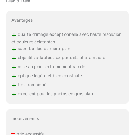
Bilan du test
Avantages
+
qualité d’image exceptionnelle avec haute résolution
et couleurs éclatantes
+
superbe flou d’arrière-plan
+
objectifs adaptés aux portraits et à la macro
+
mise au point extrêmement rapide
+
optique légère et bien construite
+
très bon piqué
+
excellent pour les photos en gros plan
Inconvénients
–
prix excessifs