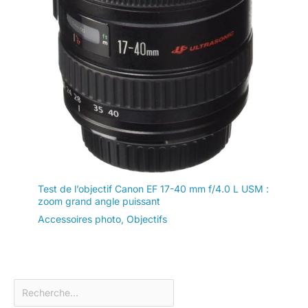
Test de l’objectif Canon EF 17-40 mm f/4.0 L USM :
zoom grand angle puissant
Accessoires photo
,
Objectifs