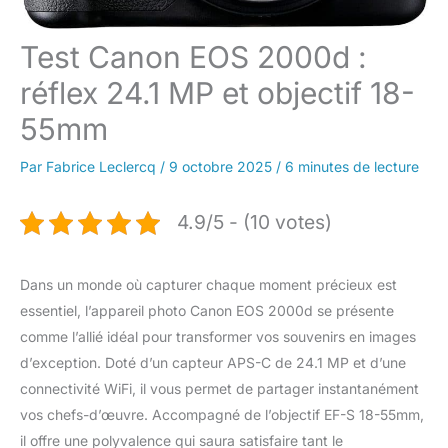
Test Canon EOS 2000d :
réflex 24.1 MP et objectif 18-
55mm
Par
Fabrice Leclercq
/
9 octobre 2025
/
6 minutes de lecture
4.9/5 - (10 votes)
Dans un monde où capturer chaque moment précieux est
essentiel, l’appareil photo Canon EOS 2000d se présente
comme l’allié idéal pour transformer vos souvenirs en images
d’exception. Doté d’un capteur APS-C de 24.1 MP et d’une
connectivité WiFi, il vous permet de partager instantanément
vos chefs-d’œuvre. Accompagné de l’objectif EF-S 18-55mm,
il offre une polyvalence qui saura satisfaire tant le