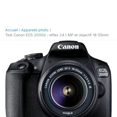
Accueil
Appareils photo
Test Canon EOS 2000d : réflex 24.1 MP et objectif 18-55mm