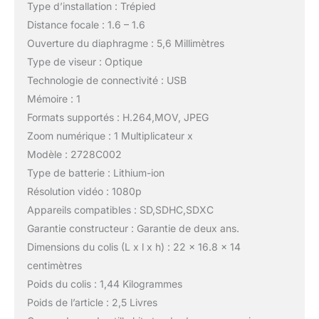
Type d’installation : Trépied
Distance focale : 1.6 – 1.6
Ouverture du diaphragme : 5,6 Millimètres
Type de viseur : Optique
Technologie de connectivité : USB
Mémoire : 1
Formats supportés : H.264,MOV, JPEG
Zoom numérique : 1 Multiplicateur x
Modèle : 2728C002
Type de batterie : Lithium-ion
Résolution vidéo : 1080p
Appareils compatibles : SD,SDHC,SDXC
Garantie constructeur : Garantie de deux ans.
Dimensions du colis (L x l x h) : 22 x 16.8 x 14
centimètres
Poids du colis : 1,44 Kilogrammes
Poids de l’article : 2,5 Livres