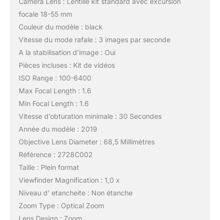
Camera Lens : Lentille kit standard avec excursion
focale 18-55 mm
Couleur du modèle : black
Vitesse du mode rafale : 3 images par seconde
A la stabilisation d’image : Oui
Pièces incluses : Kit de vidéos
ISO Range : 100-6400
Max Focal Length : 1.6
Min Focal Length : 1.6
Vitesse d’obturation minimale : 30 Secondes
Année du modèle : 2019
Objective Lens Diameter : 68,5 Millimètres
Référence : 2728C002
Taille : Plein format
Viewfinder Magnification : 1,0 x
Niveau d’ etancheite : Non étanche
Zoom Type : Optical Zoom
Lens Design : Zoom