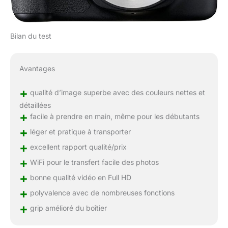
Bilan du test
Avantages
+
qualité d’image superbe avec des couleurs nettes et
détaillées
+
facile à prendre en main, même pour les débutants
+
léger et pratique à transporter
+
excellent rapport qualité/prix
+
WiFi pour le transfert facile des photos
+
bonne qualité vidéo en Full HD
+
polyvalence avec de nombreuses fonctions
+
grip amélioré du boîtier