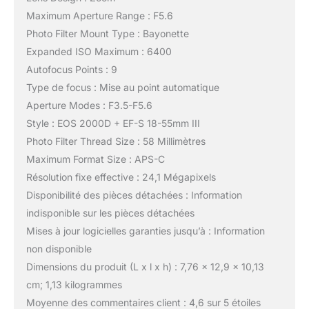
Maximum Aperture Range : F5.6
Photo Filter Mount Type : Bayonette
Expanded ISO Maximum : 6400
Autofocus Points : 9
Type de focus : Mise au point automatique
Aperture Modes : F3.5-F5.6
Style : EOS 2000D + EF-S 18-55mm III
Photo Filter Thread Size : 58 Millimètres
Maximum Format Size : APS-C
Résolution fixe effective : 24,1 Mégapixels
Disponibilité des pièces détachées : Information
indisponible sur les pièces détachées
Mises à jour logicielles garanties jusqu’à : Information
non disponible
Dimensions du produit (L x l x h) : 7,76 x 12,9 x 10,13
cm; 1,13 kilogrammes
Moyenne des commentaires client : 4,6 sur 5 étoiles