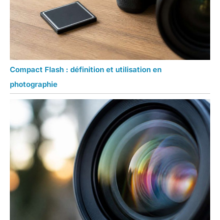
Compact Flash : définition et utilisation en
photographie