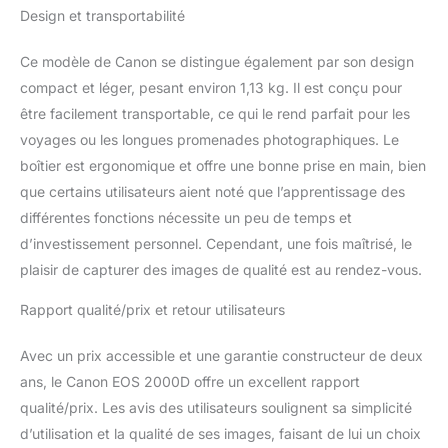
non garanti). Première
Design et transportabilité
étape L'objectif ne
contient pas de
Ce modèle de Canon se distingue également par son design
stabilisateur
compact et léger, pesant environ 1,13 kg. Il est conçu pour
être facilement transportable, ce qui le rend parfait pour les
voyages ou les longues promenades photographiques. Le
boîtier est ergonomique et offre une bonne prise en main, bien
que certains utilisateurs aient noté que l’apprentissage des
différentes fonctions nécessite un peu de temps et
d’investissement personnel. Cependant, une fois maîtrisé, le
plaisir de capturer des images de qualité est au rendez-vous.
Rapport qualité/prix et retour utilisateurs
Avec un prix accessible et une garantie constructeur de deux
ans, le Canon EOS 2000D offre un excellent rapport
qualité/prix. Les avis des utilisateurs soulignent sa simplicité
d’utilisation et la qualité de ses images, faisant de lui un choix