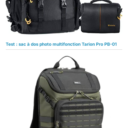
Test : sac à dos photo multifonction Tarion Pro PB-01