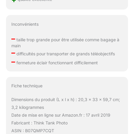
Inconvénients
–
taille trop grande pour être utilisée comme bagage à
main
–
difficultés pour transporter de grands téléobjectifs
–
fermeture éclair fonctionnant difficilement
Fiche technique
Dimensions du produit (L x l x h) : 20,3 x 33 x 59,7 cm;
3,2 kilogrammes
Date de mise en ligne sur Amazon.fr : 17 avril 2019
Fabricant : Think Tank Photo
ASIN : B07QMP7CQT