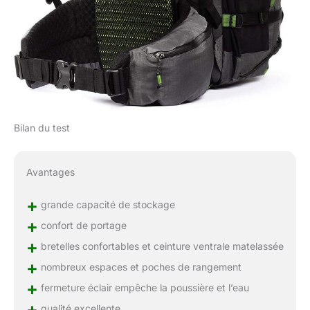
Bilan du test
Avantages
+
grande capacité de stockage
+
confort de portage
+
bretelles confortables et ceinture ventrale matelassée
+
nombreux espaces et poches de rangement
+
fermeture éclair empêche la poussière et l’eau
+
qualité excellente