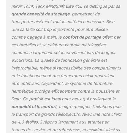
en mousse pour une
miroir Think Tank MindShift Elite 45L se distingue par sa
meilleure ventilation
grande capacité de stockage
, permettant de
Accès au panneau arrière
transporter aisément tout le matériel nécessaire. Bien
et supérieur à l'ensemble
que sa taille soit trop importante pour être utilisée
de votre équipement
photo, vous permettant
comme bagage à main, le
confort de portage
offert par
de travailler hors de votre
ses bretelles et sa ceinture ventrale matelassées
sac sans salir ou mouiller
compense largement cet inconvénient lors de longues
votre harnais Dimensions
excursions. La qualité de fabrication générale est
extérieures (mode
voyage): 33 x 59,7 x
irréprochable, même si l’accessibilité des compartiments
20,3 cm (l x H x P).
et le fonctionnement des fermetures éclair pourraient
Compartiment pour
être optimisés. Cependant, le système de fermeture
appareil photo : 29 x 49
hermétique protège efficacement contre la poussière et
x 17,3 cm. Poche pour
ordinateur portable : 28,4
l’eau. Ce produit est idéal pour ceux qui privilégient la
cm. Largeur : 40 cm.
durabilité et le confort
, malgré quelques limitations pour
28,5 x 41 x 2,5 cm.
le transport de grands téléobjectifs. Avec une note client
Tablette : 27 x 26 x 1,5
de 4,3 étoiles, il répond largement aux attentes en
cm. Poids : 1,8 à 3,2 kg.
termes de service et de robustesse, consolidant ainsi sa
(1,8 à 3,2 kg), volume :