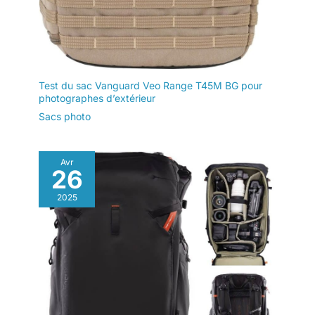
Test du sac Vanguard Veo Range T45M BG pour
photographes d’extérieur
Sacs photo
Avr
26
2025