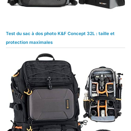
Test du sac à dos photo K&F Concept 32L : taille et
protection maximales