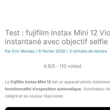
Test : fujifilm Instax Mini 12 Vi
instantané avec objectif selfie
Par
Eric Moreau
/
6 février 2026
/
3 minutes de lecture
4.9/5 - (10 votes)
Le
Fujifilm instax Mini 12
est un appareil photo instantan
fonctionnalité d’exposition automatique
. Illuminateur
intégré
et sa couleur lilas/violet.