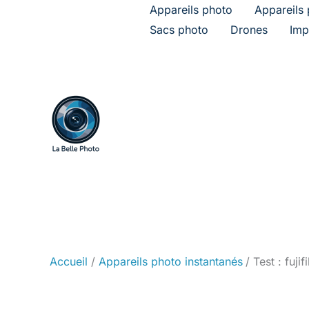
Aller
Appareils photo
Appareils 
au
Sacs photo
Drones
Imp
contenu
Accueil
Appareils photo instantanés
Test : fuji