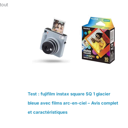
tout
Test : fujifilm instax square SQ 1 glacier
bleue avec films arc-en-ciel – Avis complet
et caractéristiques