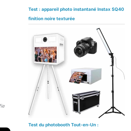
Test : appareil photo instantané Instax SQ40
finition noire texturée
fie
Test du photobooth Tout-en-Un :