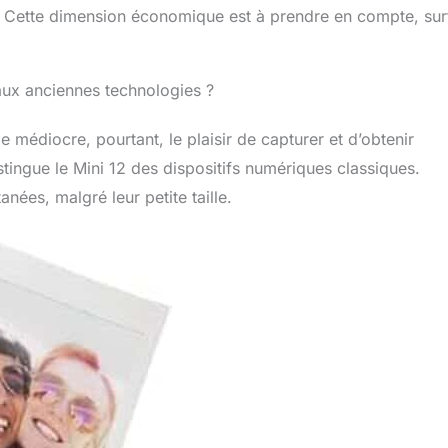
rs. Cette dimension économique est à prendre en compte, sur
 aux anciennes technologies ?
médiocre, pourtant, le plaisir de capturer et d’obtenir
ingue le Mini 12 des dispositifs numériques classiques.
nées, malgré leur petite taille.