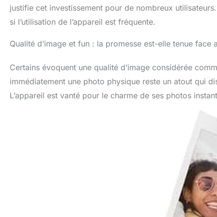
justifie cet investissement pour de nombreux utilisateu
si l’utilisation de l’appareil est fréquente.
Qualité d’image et fun : la promesse est-elle tenue face
Certains évoquent une qualité d’image considérée comme 
immédiatement une photo physique reste un atout qui dist
L’appareil est vanté pour le charme de ses photos instanta