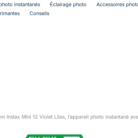
photo instantanés
Éclairage photo
Accessoires phot
rimantes
Conseils
film Instax Mini 12 Violet Lilas, l’appareil photo instantané ave