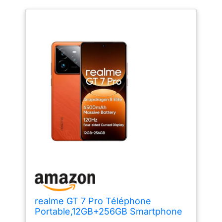
realme GT 7 Pro Téléphone
Portable,12GB+256GB Smartphone
5G,Snapdragon 8 Elite,6,78" 120Hz