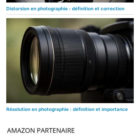
Distorsion en photographie : définition et correction
Résolution en photographie : définition et importance