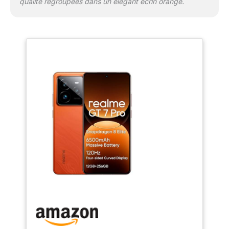
qualité regroupées dans un élégant écrin orange.