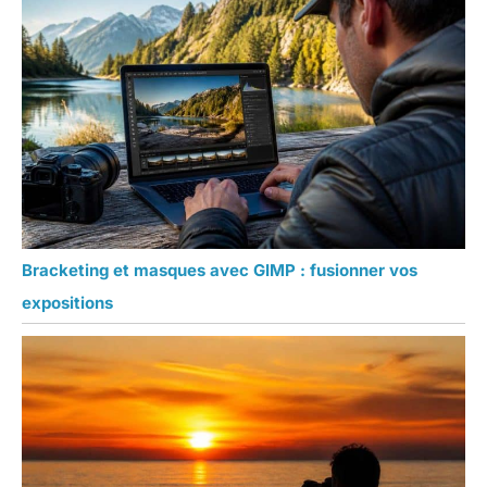
Bracketing et masques avec GIMP : fusionner vos
expositions