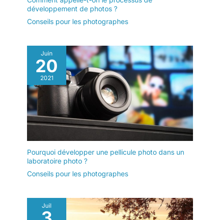
développement de photos ?
Conseils pour les photographes
Juin
20
2021
Pourquoi développer une pellicule photo dans un
laboratoire photo ?
Conseils pour les photographes
Juil
3