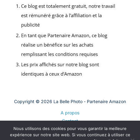
Copyright © 2026 La Belle Photo - Partenaire Amazon
A propos
Contact
Nous utilisons des cookies pour vous garantir la meilleure
Plan du site
expérience sur notre site web. Si vous continuez à utiliser ce
Mentions légales