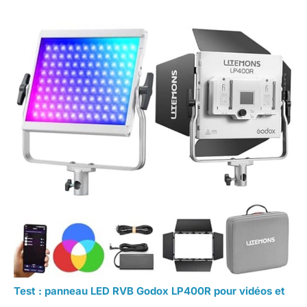
Test : panneau LED RVB Godox LP400R pour vidéos et