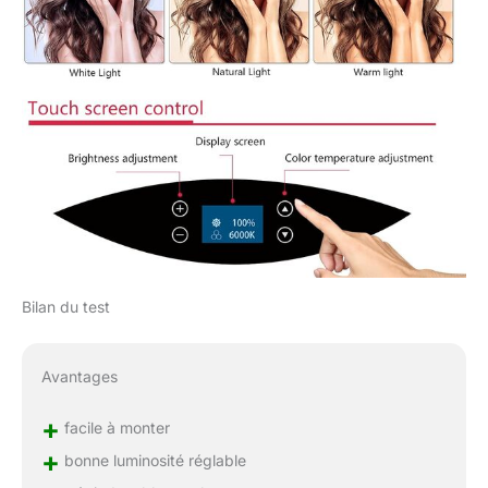
Bilan du test
Avantages
+
facile à monter
+
bonne luminosité réglable