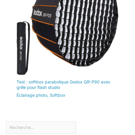
Test : softbox parabolique Godox QR-P90 avec
grille pour flash studio
Éclairage photo
,
Softbox