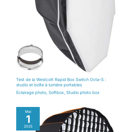
Test de la Westcott Rapid Box Switch Octa-S :
studio et boîte à lumière portables
Éclairage photo
,
Softbox
,
Studio photo box
Mai
1
2025