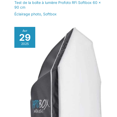
Test de la boîte à lumière Profoto RFi Softbox 60 x
90 cm
Éclairage photo
,
Softbox
Avr
29
2025