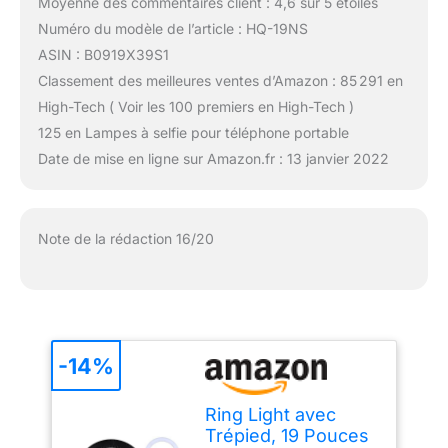
Moyenne des commentaires client : 4,6 sur 5 étoiles
Numéro du modèle de l’article : HQ-19NS
ASIN : B0919X39S1
Classement des meilleures ventes d’Amazon : 85 291 en
High-Tech ( Voir les 100 premiers en High-Tech )
125 en Lampes à selfie pour téléphone portable
Date de mise en ligne sur Amazon.fr : 13 janvier 2022
Note de la rédaction 16/20
-14%
Ring Light avec
Trépied, 19 Pouces