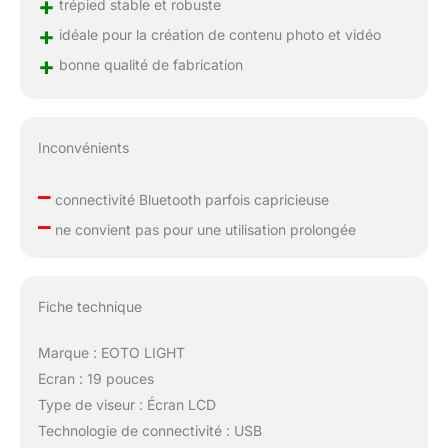
+
trépied stable et robuste
+
idéale pour la création de contenu photo et vidéo
+
bonne qualité de fabrication
Inconvénients
–
connectivité Bluetooth parfois capricieuse
–
ne convient pas pour une utilisation prolongée
Fiche technique
Marque : EOTO LIGHT
Ecran : 19 pouces
Type de viseur : Écran LCD
Technologie de connectivité : USB