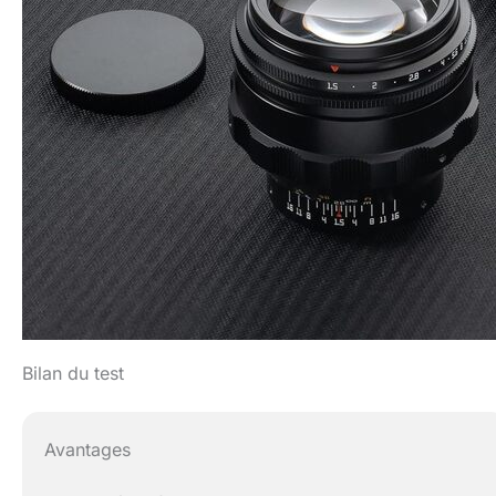
Bilan du test
Avantages