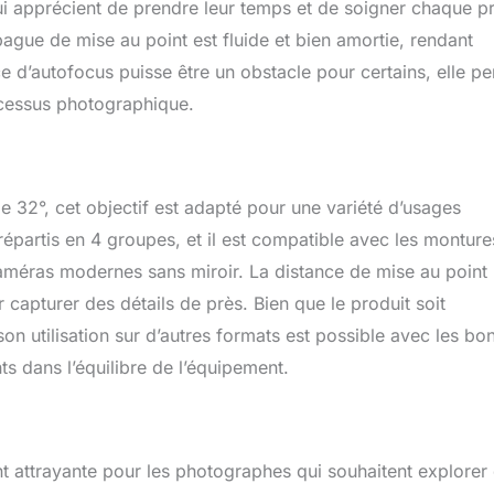
ui apprécient de prendre leur temps et de soigner chaque pr
 bague de mise au point est fluide et bien amortie, rendant
e d’autofocus puisse être un obstacle pour certains, elle p
ocessus photographique.
 32°, cet objectif est adapté pour une variété d’usages
épartis en 4 groupes, et il est compatible avec les monture
améras modernes sans miroir. La distance de mise au point 
r capturer des détails de près. Bien que le produit soit
on utilisation sur d’autres formats est possible avec les bo
s dans l’équilibre de l’équipement.
 attrayante pour les photographes qui souhaitent explorer