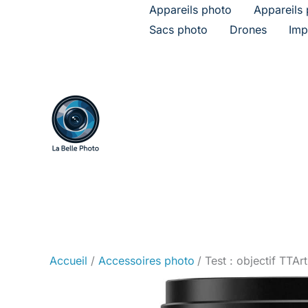
Aller
Appareils photo
Appareils 
au
Sacs photo
Drones
Imp
contenu
Accueil
Accessoires photo
Test : objectif TTA