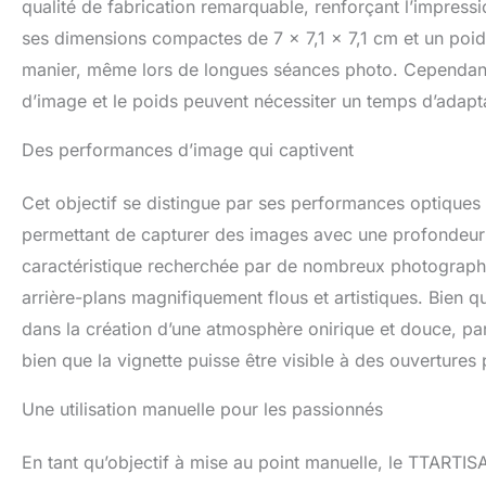
qualité de fabrication remarquable, renforçant l’impressi
ses dimensions compactes de 7 x 7,1 x 7,1 cm et un poids
manier, même lors de longues séances photo. Cependant
d’image et le poids peuvent nécessiter un temps d’adaptat
Des performances d’image qui captivent
Cet objectif se distingue par ses performances optique
permettant de capturer des images avec une profondeur
caractéristique recherchée par de nombreux photographes,
arrière-plans magnifiquement flous et artistiques. Bien que
dans la création d’une atmosphère onirique et douce, parfa
bien que la vignette puisse être visible à des ouvertures 
Une utilisation manuelle pour les passionnés
En tant qu’objectif à mise au point manuelle, le TTARTI