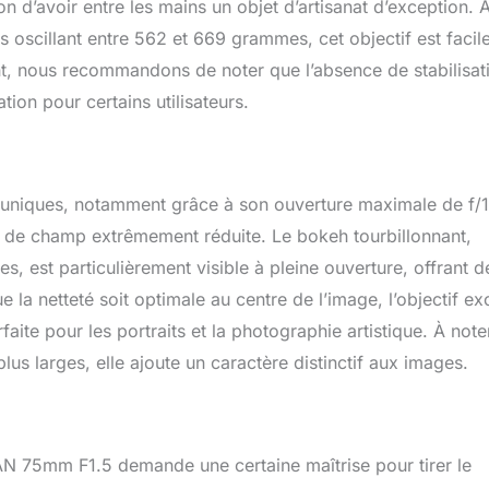
on d’avoir entre les mains un objet d’artisanat d’exception. 
 oscillant entre 562 et 669 grammes, cet objectif est facil
, nous recommandons de noter que l’absence de stabilisat
ion pour certains utilisateurs.
s uniques, notamment grâce à son ouverture maximale de f/1
 de champ extrêmement réduite. Le bokeh tourbillonnant,
 est particulièrement visible à pleine ouverture, offrant d
 la netteté soit optimale au centre de l’image, l’objectif ex
ite pour les portraits et la photographie artistique. À noter
plus larges, elle ajoute un caractère distinctif aux images.
SAN 75mm F1.5 demande une certaine maîtrise pour tirer le