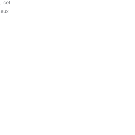
, cet
ceux