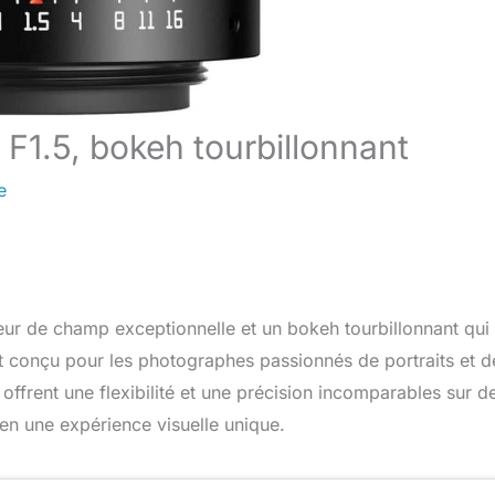
 F1.5, bokeh tourbillonnant
e
r de champ exceptionnelle et un bokeh tourbillonnant qui
t conçu pour les photographes passionnés de portraits et d
ffrent une flexibilité et une précision incomparables sur d
en une expérience visuelle unique.