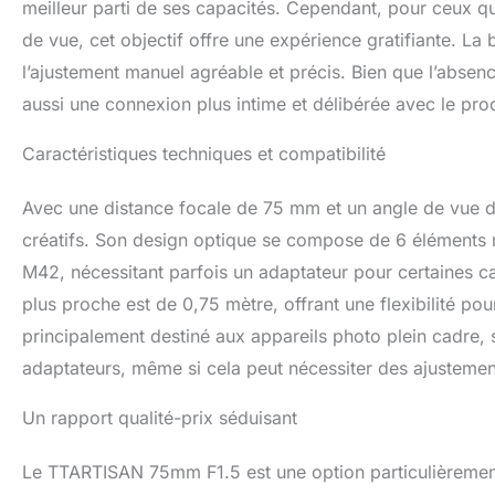
meilleur parti de ses capacités. Cependant, pour ceux q
de vue, cet objectif offre une expérience gratifiante. La
l’ajustement manuel agréable et précis. Bien que l’absenc
aussi une connexion plus intime et délibérée avec le pr
Caractéristiques techniques et compatibilité
Avec une distance focale de 75 mm et un angle de vue de
créatifs. Son design optique se compose de 6 éléments r
M42, nécessitant parfois un adaptateur pour certaines c
plus proche est de 0,75 mètre, offrant une flexibilité pou
principalement destiné aux appareils photo plein cadre, s
adaptateurs, même si cela peut nécessiter des ajustement
Un rapport qualité-prix séduisant
Le TTARTISAN 75mm F1.5 est une option particulièrement