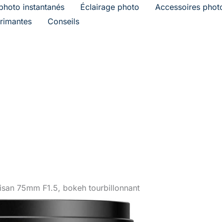
photo instantanés
Éclairage photo
Accessoires phot
rimantes
Conseils
rtisan 75mm F1.5, bokeh tourbillonnant