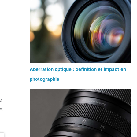
Aberration optique : définition et impact en
photographie
e
es