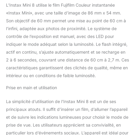
L’Instax Mini 8 utilise le film Fujifilm Couleur instantanée
«Instax Mini», avec une taille d’image de 86 mm x 54 mm.
Son objectif de 60 mm permet une mise au point de 60 cm à
l’infini, adaptée aux photos de proximité. Le système de
contrôle de l’exposition est manuel, avec des LED pour
indiquer le mode adéquat selon la luminosité. Le flash intégré,
actif en continu, s’ajuste automatiquement et se recharge en
2 à 6 secondes, couvrant une distance de 60 cm à 2,7 m. Ces
caractéristiques garantissent des clichés de qualité, même en
intérieur ou en conditions de faible luminosité.
Prise en main et utilisation
La simplicité d’utilisation de l’Instax Mini 8 est un de ses
principaux atouts. Il suffit d’insérer un film, d’allumer l’appareil
et de suivre les indications lumineuses pour choisir le mode de
prise de vue. Les utilisateurs apprécient sa convivialité, en
particulier lors d’événements sociaux. L’appareil est idéal pour