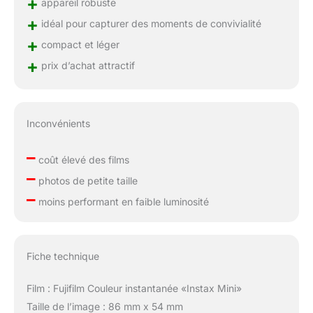
+
appareil robuste
+
idéal pour capturer des moments de convivialité
+
compact et léger
+
prix d’achat attractif
Inconvénients
–
coût élevé des films
–
photos de petite taille
–
moins performant en faible luminosité
Fiche technique
Film : Fujifilm Couleur instantanée «Instax Mini»
Taille de l’image : 86 mm x 54 mm