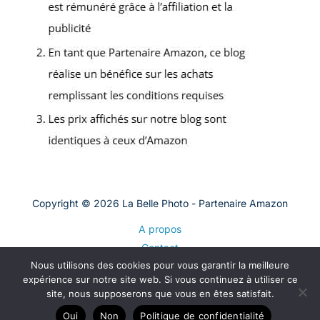
Copyright © 2026 La Belle Photo - Partenaire Amazon
A propos
Contact
Nous utilisons des cookies pour vous garantir la meilleure
Plan du site
expérience sur notre site web. Si vous continuez à utiliser ce
Mentions légales
site, nous supposerons que vous en êtes satisfait.
Politique de confidentialité
Oui
Non
Politique de confidentialité