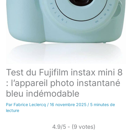
Test du Fujifilm instax mini 8
: l’appareil photo instantané
bleu indémodable
Par
Fabrice Leclercq
/
16 novembre 2025
/
5 minutes de
lecture
4.9/5 - (9 votes)