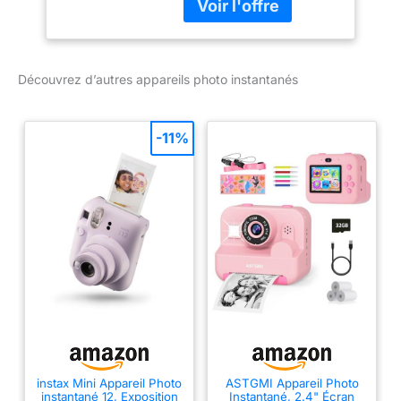
compacte et agréable
Utilisation simple pour de
la photo instantanée
Prenez facilement des
Découvrez d’autres appareils photo instantanés
photos avec le mode
"High Key"
-11%
instax Mini Appareil Photo
ASTGMI Appareil Photo
instantané 12, Exposition
Instantané, 2.4" Écran