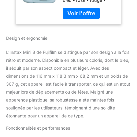
bleu - rose - rouge -
violet Conception
compacte et agréable
Utilisation simple pour de
la photo instantanée
Prenez facilement des
Design et ergonomie
photos avec le mode
"High Key"
L’Instax Mini 8 de Fujifilm se distingue par son design à la fois
rétro et moderne. Disponible en plusieurs coloris, dont le bleu,
il séduit par son aspect compact et léger. Avec des
dimensions de 116 mm x 118,3 mm x 68,2 mm et un poids de
307 g, cet appareil est facile à transporter, ce qui est un atout
majeur lors de déplacements ou de fêtes. Malgré une
apparence plastique, sa robustesse a été maintes fois
soulignée par les utilisateurs, témoignant d’une solidité
étonnante pour un appareil de ce type.
Fonctionnalités et performances