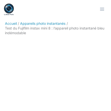
Aller
Rechercher
au
contenu
Accueil
Appareils photo instantanés
Test du Fujifilm instax mini 8 : l’appareil photo instantané bleu
indémodable