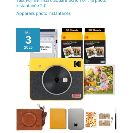
Test Fujifilm instax Square SQ10 noir : la photo
instantanée 2.0
Appareils photo instantanés
Mai
3
2025