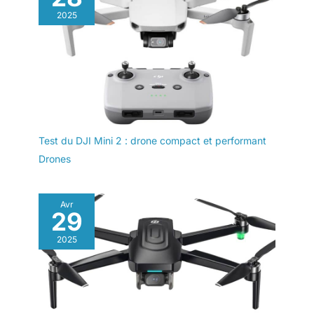
2025
Test du DJI Mini 2 : drone compact et performant
Drones
Avr
29
2025