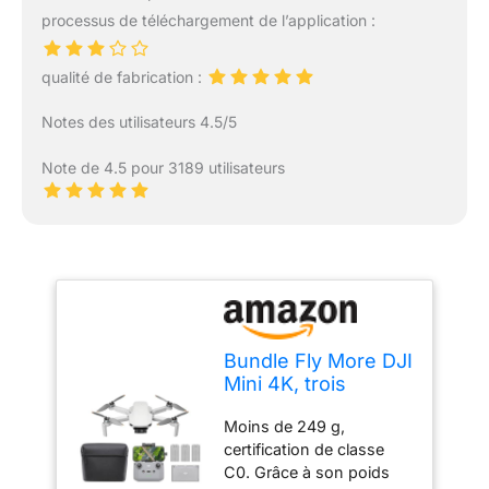
processus de téléchargement de l’application :
qualité de fabrication :
Notes des utilisateurs 4.5/5
Note de 4.5 pour 3189 utilisateurs
Bundle Fly More DJI
Mini 4K, trois
batteries, moins de
Moins de 249 g,
249 g
certification de classe
C0. Grâce à son poids