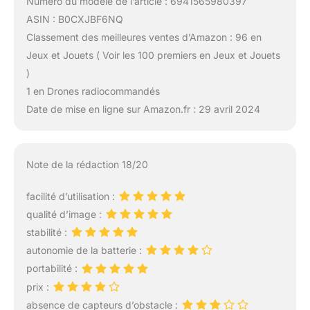
Numéro du modèle de l’article : 6941565980397
ASIN : B0CXJBF6NQ
Classement des meilleures ventes d’Amazon : 96 en
Jeux et Jouets ( Voir les 100 premiers en Jeux et Jouets
)
1 en Drones radiocommandés
Date de mise en ligne sur Amazon.fr : 29 avril 2024
Note de la rédaction 18/20
facilité d’utilisation :
qualité d’image :
stabilité :
autonomie de la batterie :
portabilité :
prix :
absence de capteurs d’obstacle :