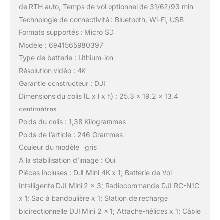
de RTH auto, Temps de vol optionnel de 31/62/93 min
Technologie de connectivité : Bluetooth, Wi-Fi, USB
Formats supportés : Micro SD
Modèle : 6941565980397
Type de batterie : Lithium-ion
Résolution vidéo : 4K
Garantie constructeur : DJI
Dimensions du colis (L x l x h) : 25.3 x 19.2 x 13.4
centimètres
Poids du colis : 1,38 Kilogrammes
Poids de l’article : 246 Grammes
Couleur du modèle : gris
A la stabilisation d’image : Oui
Pièces incluses : DJI Mini 4K x 1; Batterie de Vol
Intelligente DJI Mini 2 x 3; Radiocommande DJI RC-N1C
x 1; Sac à bandoulière x 1; Station de recharge
bidirectionnelle DJI Mini 2 x 1; Attache-hélices x 1; Câble