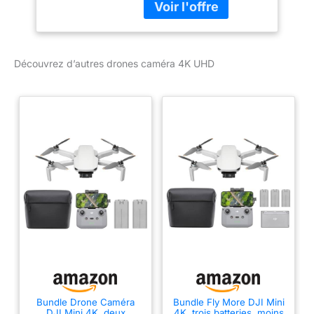
recharge bidirectionnelle,
opérateurs ne sont pas
un sac à bandoulière et
tenus de passer des
tout le nécessaire pour
tests. Vidéos 4K ultra-
un vol prolongé. Deux
HD et nacelle à 3 axes
batteries
Découvrez d’autres drones caméra 4K UHD
pour des images
supplémentaires vous
cinématographiques -
permettent
Capturez des moments
d’immortaliser davantage
saisissants dans toutes
de moments précieux, en
les conditions de
famille ou entre ami(e)s.
luminosité, des levers de
Remarques : la
soleil aux scènes de nuit.
réglementation relative
La nacelle à 3 axes
aux drones peut varier
garantit une stabilité
en fonction de
parfaite pour des
l’utilisation que vous en
séquences dignes du
faites. Pour votre
grand écran. Résistance
sécurité, veillez à
au vent de 38 km/h
consulter et à respecter
(niveau 5) - Les moteurs
scrupuleusement les lois
sans balais améliorent la
et réglementations
puissance et permettent
locales en vigueur avant
Bundle Drone Caméra
Bundle Fly More DJI Mini
un décollage à des
DJI Mini 4K, deux
4K, trois batteries, moins
de piloter votre drone.