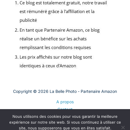
Copyright © 2026 La Belle Photo - Partenaire Amazon
A propos
Contact
Nous utilisons des cookies pour vous garantir la meilleure
Plan du site
expérience sur notre site web. Si vous continuez à utiliser ce
Mentions légales
site, nous supposerons que vous en êtes satisfait.