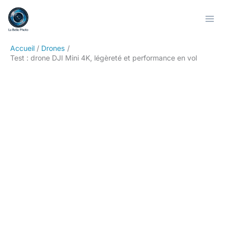
Aller
Rechercher
au
contenu
Accueil
Drones
Test : drone DJI Mini 4K, légèreté et performance en vol