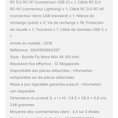
RC DJI RC-N1 (connecteur USB-C) x 1; Câble RC DJI
RC-N1 (connecteur Lightning) x 1; Câble RC DJI RC-N1
(connecteur micro-USB standard) x 1; Hélices de
rechange (paire) x 3; Vis de rechange x 18; Protection
de nacelle x 1; Tournevis x 1; Câble de données USB-C x
1
Année du modèle : 2018
Référence : 6941565980397
Style : Bundle Fly More Mini 4K (93 min)
Résolution fixe effective : 12 Mégapixels
Disponibilité des pièces détachées : Information
indisponible sur les pièces détachées
Mises à jour logicielles garanties jusqu’à : Information
non disponible
Dimensions du produit (L x l x h) : 24,5 x 28,9 x 5,6 cm;
246 grammes
Moyenne des commentaires client : 4,5 sur 5 étoiles