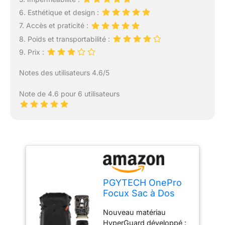
6. Esthétique et design :
7. Accès et praticité :
8. Poids et transportabilité :
9. Prix :
Notes des utilisateurs 4.6/5
Note de 4.6 pour 6 utilisateurs
PGYTECH OnePro
Focux Sac à Dos
Photo Outdoor
Nouveau matériau
Imperméable 35L,
HyperGuard développé :
Noir