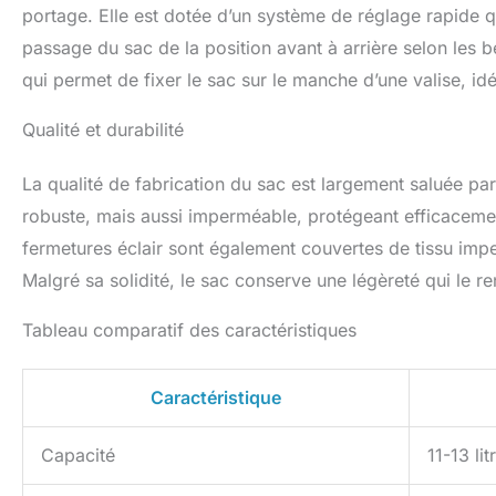
portage. Elle est dotée d’un système de réglage rapide qui
passage du sac de la position avant à arrière selon les be
qui permet de fixer le sac sur le manche d’une valise, id
Qualité et durabilité
La qualité de fabrication du sac est largement saluée par
robuste, mais aussi imperméable, protégeant efficacement
fermetures éclair sont également couvertes de tissu imp
Malgré sa solidité, le sac conserve une légèreté qui le r
Tableau comparatif des caractéristiques
Caractéristique
Capacité
11-13 lit