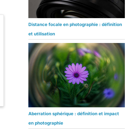
Distance focale en photographie : définition
et utilisation
Aberration sphérique : définition et impact
en photographie