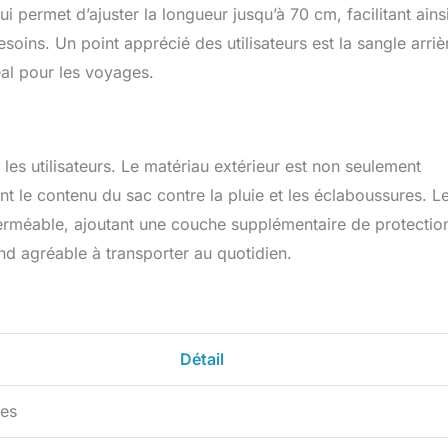
 permet d’ajuster la longueur jusqu’à 70 cm, facilitant ainsi
soins. Un point apprécié des utilisateurs est la sangle arriè
éal pour les voyages.
 les utilisateurs. Le matériau extérieur est non seulement
 le contenu du sac contre la pluie et les éclaboussures. L
erméable, ajoutant une couche supplémentaire de protectio
end agréable à transporter au quotidien.
Détail
res