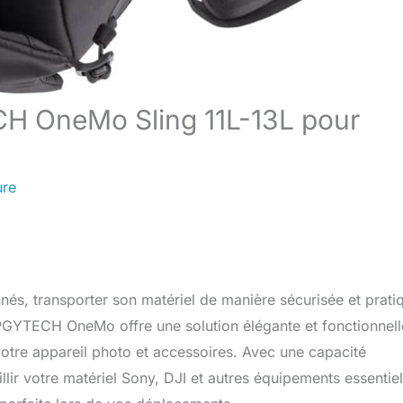
CH OneMo Sling 11L-13L pour
ure
és, transporter son matériel de manière sécurisée et prati
 PGYTECH OneMo offre une solution élégante et fonctionnell
votre appareil photo et accessoires. Avec une capacité
lir votre matériel Sony, DJI et autres équipements essentiel