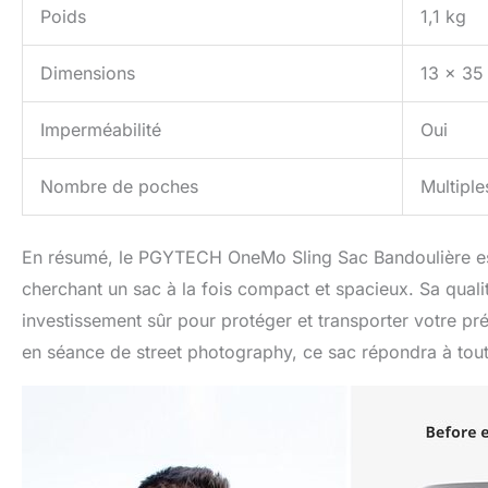
Poids
1,1 kg
Dimensions
13 x 35
Imperméabilité
Oui
Nombre de poches
Multiple
En résumé, le PGYTECH OneMo Sling Sac Bandoulière est
cherchant un sac à la fois compact et spacieux. Sa qualit
investissement sûr pour protéger et transporter votre 
en séance de street photography, ce sac répondra à tout