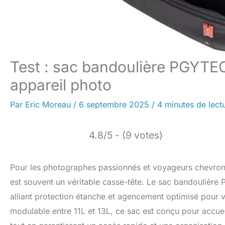
Test : sac bandoulière PGYTE
appareil photo
Par
Eric Moreau
/
6 septembre 2025
/
4 minutes de lect
4.8/5 - (9 votes)
Pour les photographes passionnés et voyageurs chevronn
est souvent un véritable casse-tête. Le sac bandoulière
alliant protection étanche et agencement optimisé pour 
modulable entre 11L et 13L, ce sac est conçu pour accueil