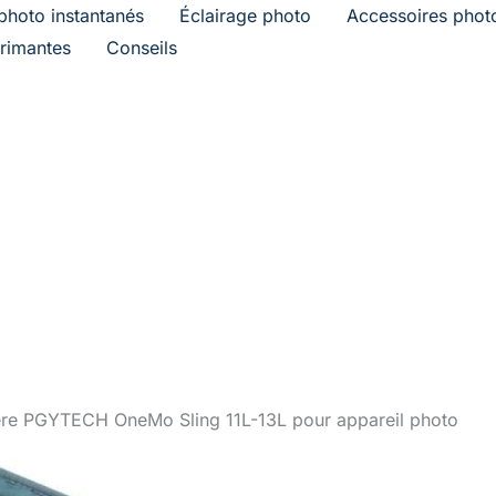
photo instantanés
Éclairage photo
Accessoires phot
rimantes
Conseils
ière PGYTECH OneMo Sling 11L-13L pour appareil photo