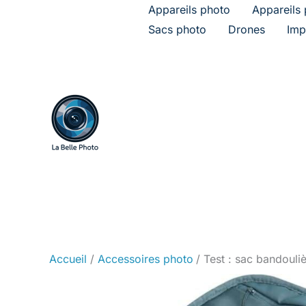
Aller
Appareils photo
Appareils 
au
Sacs photo
Drones
Imp
contenu
Accueil
Accessoires photo
Test : sac bandoul