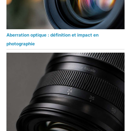
Aberration optique : définition et impact en
photographie