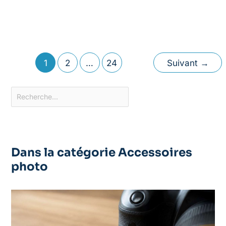
1
2
…
24
Suivant
→
Dans la catégorie Accessoires
photo