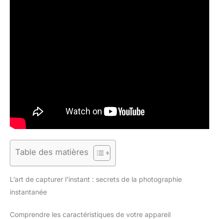
Table des matières
L’art de capturer l’instant : secrets de la photographie
instantanée
Comprendre les caractéristiques de votre appareil