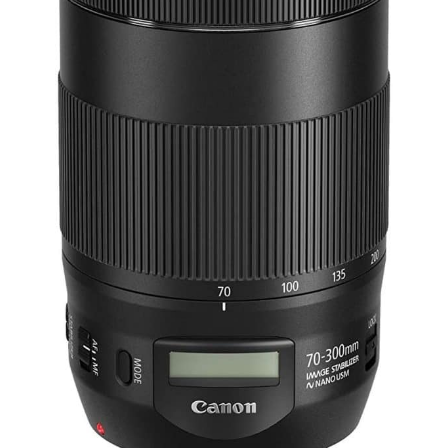
poursuivre leur expression
préférée.