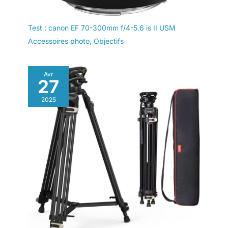
Test : canon EF 70-300mm f/4-5.6 is II USM
Accessoires photo
,
Objectifs
Avr
27
2025