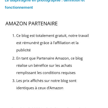
Le diaphragme en photographie : définition et
fonctionnement