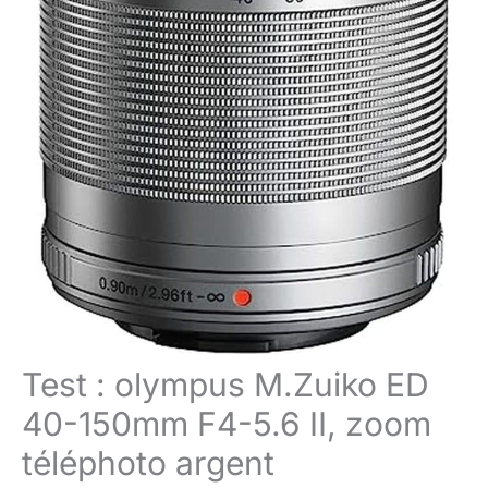
Test : olympus M.Zuiko ED
40-150mm F4-5.6 II, zoom
téléphoto argent