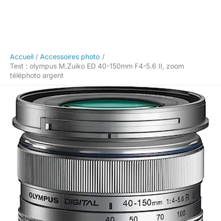
Accueil
Accessoires photo
Test : olympus M.Zuiko ED 40-150mm F4-5.6 II, zoom
téléphoto argent