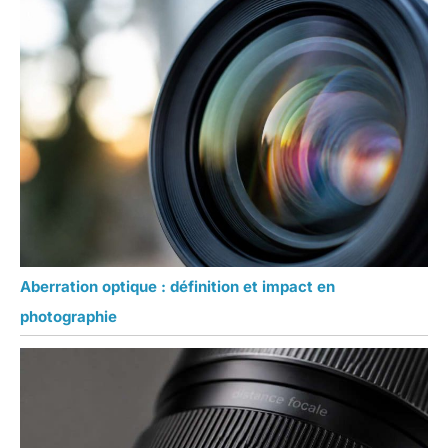
Aberration optique : définition et impact en
photographie