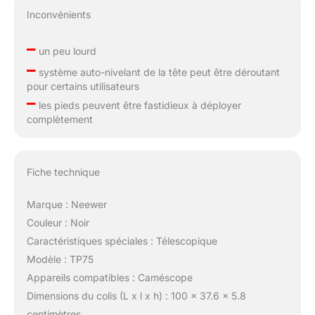
Inconvénients
–
un peu lourd
–
système auto-nivelant de la tête peut être déroutant
pour certains utilisateurs
–
les pieds peuvent être fastidieux à déployer
complètement
Fiche technique
Marque : Neewer
Couleur : Noir
Caractéristiques spéciales : Télescopique
Modèle : TP75
Appareils compatibles : Caméscope
Dimensions du colis (L x l x h) : 100 x 37.6 x 5.8
centimètres