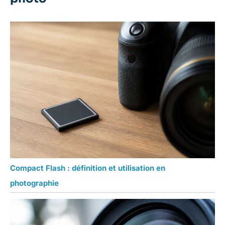
Compact Flash : définition et utilisation en
photographie