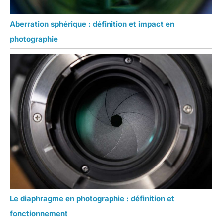
Aberration sphérique : définition et impact en
photographie
Le diaphragme en photographie : définition et
fonctionnement