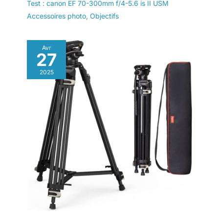
Test : canon EF 70-300mm f/4-5.6 is II USM
Accessoires photo
,
Objectifs
Avr
27
2025