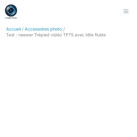
Aller
Rechercher
au
contenu
Accueil
Accessoires photo
Test : neewer Trépied vidéo TP75 avec tête fluide