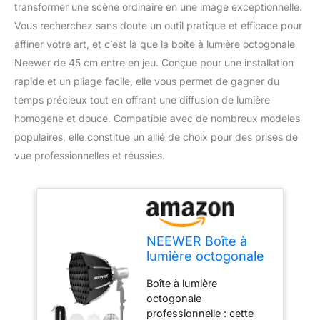
transformer une scène ordinaire en une image exceptionnelle.
Vous recherchez sans doute un outil pratique et efficace pour
affiner votre art, et c’est là que la boîte à lumière octogonale
Neewer de 45 cm entre en jeu. Conçue pour une installation
rapide et un pliage facile, elle vous permet de gagner du
temps précieux tout en offrant une diffusion de lumière
homogène et douce. Compatible avec de nombreux modèles
populaires, elle constitue un allié de choix pour des prises de
vue professionnelles et réussies.
NEEWER Boîte à
lumière octogonale
Bowens de 45 cm,
Boîte à lumière
Pliage Rapide,
octogonale
Installation Rapide
professionnelle : cette
avec