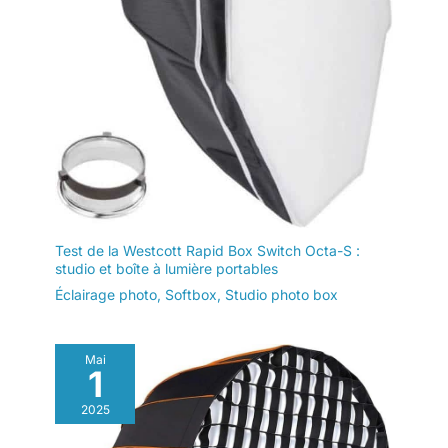
Test de la Westcott Rapid Box Switch Octa-S :
studio et boîte à lumière portables
Éclairage photo
,
Softbox
,
Studio photo box
Mai
1
2025