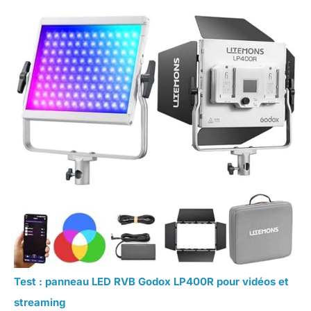
Test : panneau LED RVB Godox LP400R pour vidéos et
streaming