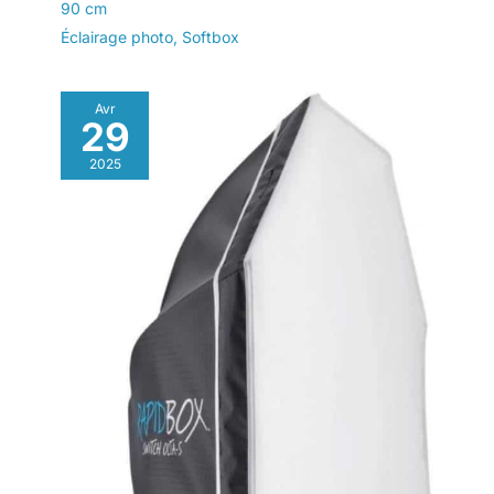
90 cm
Éclairage photo
,
Softbox
Avr
29
2025