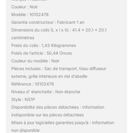
Couleur : Noir
Modèle : 10102478
Garantie constructeur : Fabricant 1 an
Dimensions du colis (L x l x h) : 41.4 x 20.1 x 20.1
centimètres
Poids du colis : 1,43 Kilogrammes
Poids de l’article : 50,44 Onces
Couleur du modèle : Noir
Pièces incluses : Sac de transport, tissu diffuseur
externe, grille intérieure en nid d’abeille
Référence : 10102478
Niveau d’ etancheite : Non étanche
Style : NS1P
Disponibilité des pièces détachées : Information
indisponible sur les pièces détachées
Mises à jour logicielles garanties jusqu’à : Information
non disponible