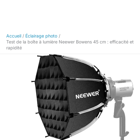
Accueil
Éclairage photo
Test de la boîte à lumière Neewer Bowens 45 cm : efficacité et
rapidité