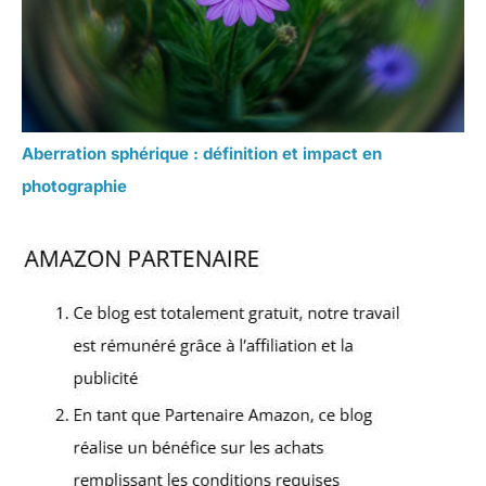
Aberration sphérique : définition et impact en
photographie