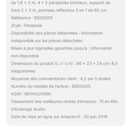
de 1,6 x 3 m, 4 x 2 parapluies lumineux, support de
fond 2 x 3 m, panneau réflecteur 5 en 1 de 60 cm
Référence : BSD0005
Style : Parapluie
Disponibilité des pièces détachées : Information
indisponible sur les pièces détachées
Mises à jour logicielles garanties jusqu’à : Information
non disponible
Dimensions du produit (L x l x h) : 86 x 23 x 24 cm; 8,5
kilogrammes
Moyenne des commentaires client : 4,2 sur 5 étoiles
Numéro du modèle de l’article : BSD0005
ASIN : B01HCUXR5K
Classement des meilleures ventes d’Amazon : 15 en Kits
d’éclairage studio
Date de mise en ligne sur Amazon.fr : 20 juin 2016