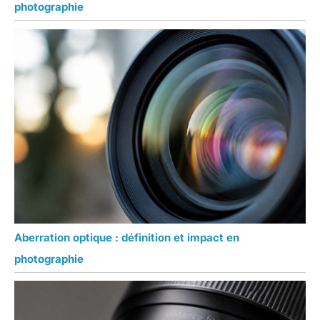
photographie
Aberration optique : définition et impact en
photographie