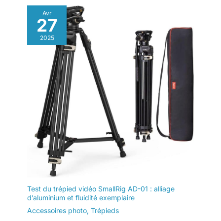
Avr
27
2025
Test du trépied vidéo SmallRig AD-01 : alliage
d’aluminium et fluidité exemplaire
Accessoires photo
,
Trépieds