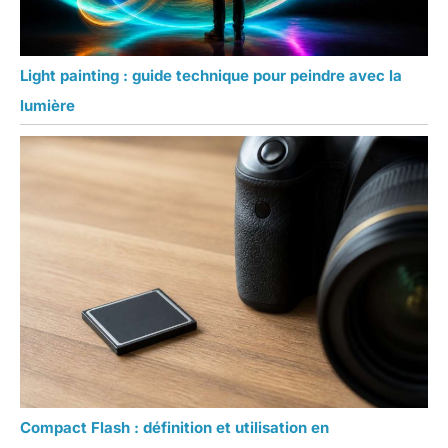
Light painting : guide technique pour peindre avec la
lumière
Compact Flash : définition et utilisation en