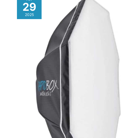
29
2025