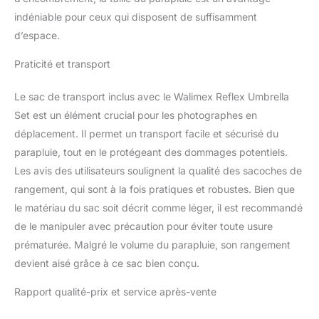
diffuseur sont peu
indéniable pour ceux qui disposent de suffisamment
encombrants et légers,
d’espace.
idéaux pour les
photographes mobiles à
Praticité et transport
la recherche d'une
flexibilité ultime.
Le sac de transport inclus avec le Walimex Reflex Umbrella
Set est un élément crucial pour les photographes en
déplacement. Il permet un transport facile et sécurisé du
parapluie, tout en le protégeant des dommages potentiels.
Les avis des utilisateurs soulignent la qualité des sacoches de
rangement, qui sont à la fois pratiques et robustes. Bien que
le matériau du sac soit décrit comme léger, il est recommandé
de le manipuler avec précaution pour éviter toute usure
prématurée. Malgré le volume du parapluie, son rangement
devient aisé grâce à ce sac bien conçu.
Rapport qualité-prix et service après-vente