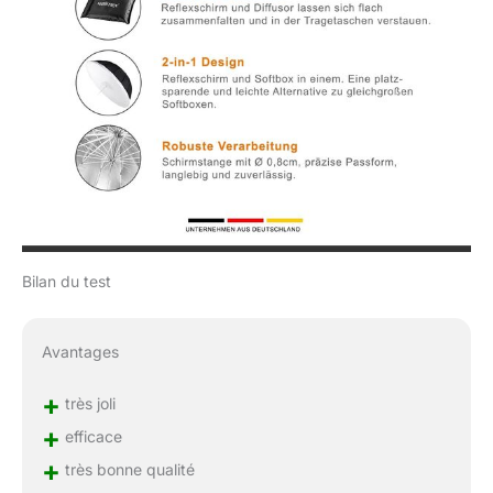
Bilan du test
Avantages
+
très joli
+
efficace
+
très bonne qualité