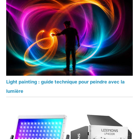
Light painting : guide technique pour peindre avec la
lumière