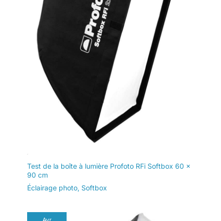
Test de la boîte à lumière Profoto RFi Softbox 60 x
90 cm
Éclairage photo
,
Softbox
Avr