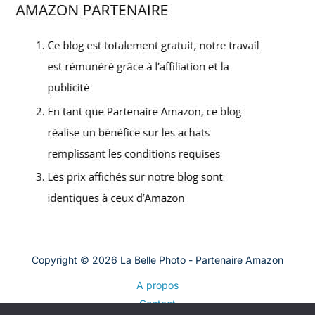
Copyright © 2026 La Belle Photo - Partenaire Amazon
A propos
Contact