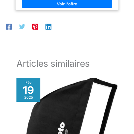
Articles similaires
Fév
19
2025