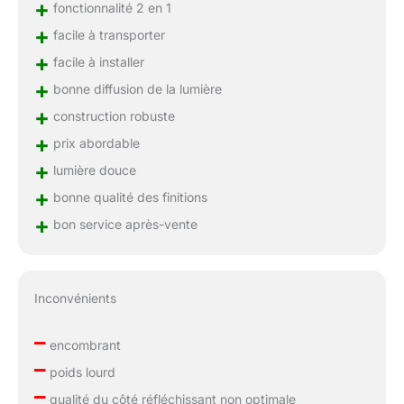
+
fonctionnalité 2 en 1
+
facile à transporter
+
facile à installer
+
bonne diffusion de la lumière
+
construction robuste
+
prix abordable
+
lumière douce
+
bonne qualité des finitions
+
bon service après-vente
Inconvénients
–
encombrant
–
poids lourd
–
qualité du côté réfléchissant non optimale