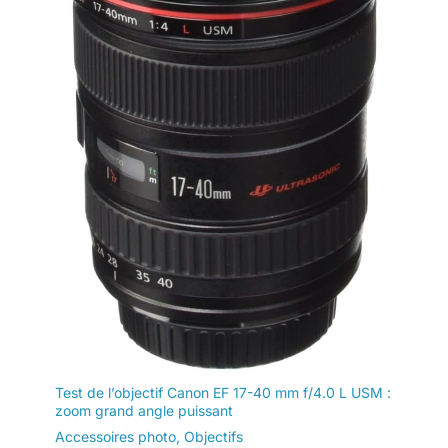
Test de l’objectif Canon EF 17-40 mm f/4.0 L USM :
zoom grand angle puissant
Accessoires photo
,
Objectifs