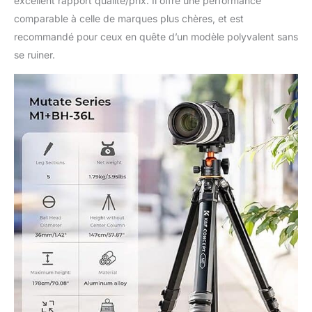
excellent rapport qualité/prix. Il offre une performance
bas, la prise de vue
comparable à celle de marques plus chères, et est
macro et d'autres
recommandé pour ceux en quête d’un modèle polyvalent sans
photographies
spéciales grâce à l'axe
se ruiner.
central inversé.