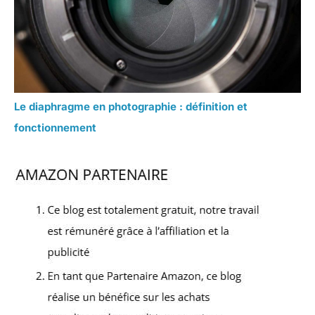
Le diaphragme en photographie : définition et
fonctionnement