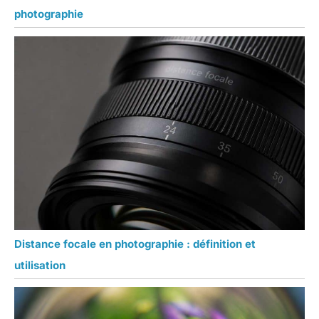
photographie
Distance focale en photographie : définition et
utilisation