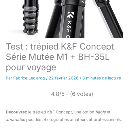
Test : trépied K&F Concept
Série Mutée M1 + BH-35L
pour voyage
Par
Fabrice Leclercq
/
22 février 2026
/
3 minutes de lecture
4.8/5 - (6 votes)
Découvrez
le trépied K&F Concept, une option
fiable
et
abordable
pour les photographes amateurs et professionnels.