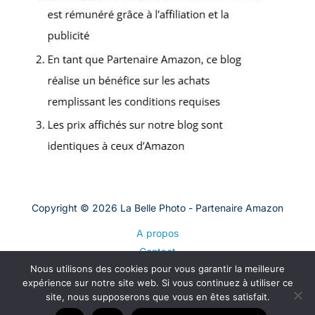
Copyright © 2026 La Belle Photo - Partenaire Amazon
A propos
Contact
Nous utilisons des cookies pour vous garantir la meilleure
Plan du site
expérience sur notre site web. Si vous continuez à utiliser ce
Mentions légales
site, nous supposerons que vous en êtes satisfait.
Politique de confidentialité