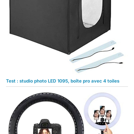
Test : studio photo LED 1095, boîte pro avec 4 toiles