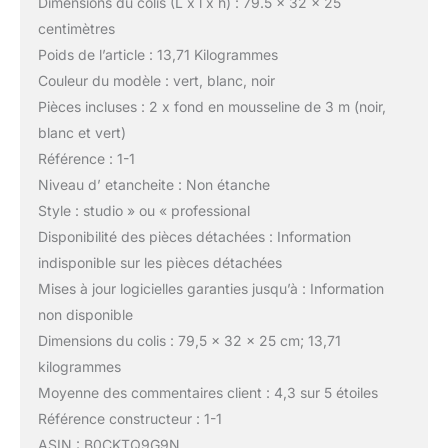
Dimensions du colis (L x l x h) : 79.5 x 32 x 25
centimètres
Poids de l’article : 13,71 Kilogrammes
Couleur du modèle : vert, blanc, noir
Pièces incluses : 2 x fond en mousseline de 3 m (noir,
blanc et vert)
Référence : 1-1
Niveau d’ etancheite : Non étanche
Style : studio » ou « professional
Disponibilité des pièces détachées : Information
indisponible sur les pièces détachées
Mises à jour logicielles garanties jusqu’à : Information
non disponible
Dimensions du colis : 79,5 x 32 x 25 cm; 13,71
kilogrammes
Moyenne des commentaires client : 4,3 sur 5 étoiles
Référence constructeur : 1-1
ASIN : B0CKTQ9G9N