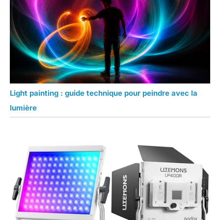
Light painting : guide technique pour peindre avec la
lumière