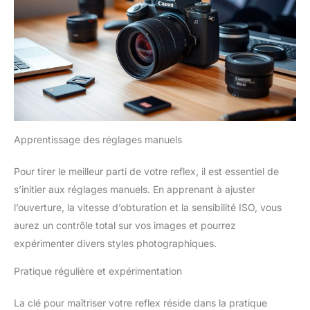
Apprentissage des réglages manuels
Pour tirer le meilleur parti de votre reflex, il est essentiel de
s’initier aux réglages manuels. En apprenant à ajuster
l’ouverture, la vitesse d’obturation et la sensibilité ISO, vous
aurez un contrôle total sur vos images et pourrez
expérimenter divers styles photographiques.
Pratique régulière et expérimentation
La clé pour maîtriser votre reflex réside dans la pratique