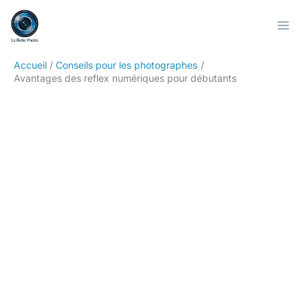
Aller
Rechercher
au
contenu
Accueil
Conseils pour les photographes
Avantages des reflex numériques pour débutants