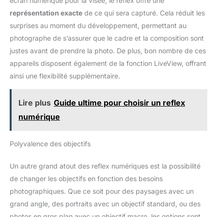
écran numérique pour la visée, le reflex offre une
représentation exacte
de ce qui sera capturé. Cela réduit les
surprises au moment du développement, permettant au
photographe de s’assurer que le cadre et la composition sont
justes avant de prendre la photo. De plus, bon nombre de ces
appareils disposent également de la fonction LiveView, offrant
ainsi une flexibilité supplémentaire.
Lire plus
Guide ultime pour choisir un reflex
numérique
Polyvalence des objectifs
Un autre grand atout des reflex numériques est la possibilité
de changer les objectifs en fonction des besoins
photographiques. Que ce soit pour des paysages avec un
grand angle, des portraits avec un objectif standard, ou des
photos en gros plan avec un objectif macro, les options sont