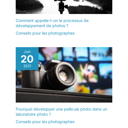
Comment appelle-t-on le processus de
développement de photos ?
Conseils pour les photographes
Juin
20
2021
Pourquoi développer une pellicule photo dans un
laboratoire photo ?
Conseils pour les photographes