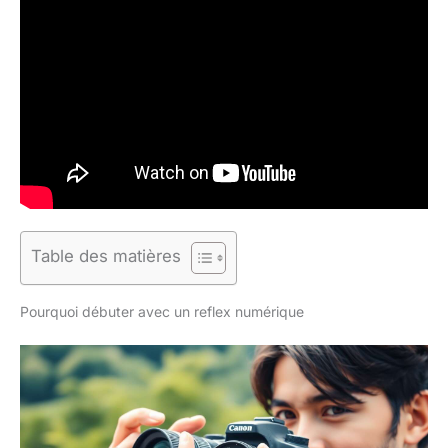
Table des matières
Pourquoi débuter avec un reflex numérique