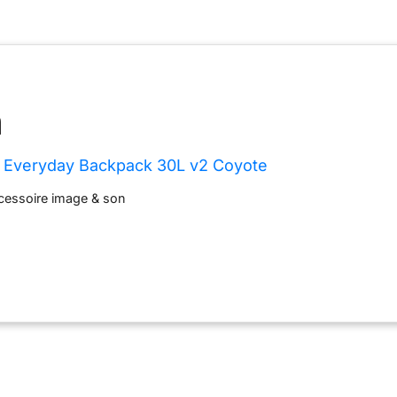
Everyday Backpack 30L v2 Coyote
essoire image & son