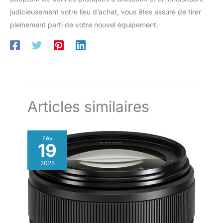
judicieusement votre lieu d’achat, vous êtes assuré de tirer
pleinement parti de votre nouvel équipement.
Articles similaires
Fév
19
2025