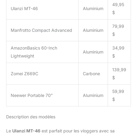
49,95
Ulanzi MT-46
Aluminium
$
79,99
Manfrotto Compact Advanced
Aluminium
$
AmazonBasics 60-Inch
34,99
Aluminium
Lightweight
$
139,99
Zomei Z669C
Carbone
$
59,99
Neewer Portable 70”
Aluminium
$
Description des modèles
Le
Ulanzi MT-46
est parfait pour les vloggers avec sa