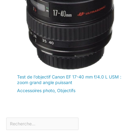
Test de l’objectif Canon EF 17-40 mm f/4.0 L USM :
zoom grand angle puissant
Accessoires photo
,
Objectifs