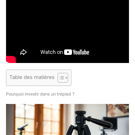
Table des matières
Pourquoi investir dans un trépied ?