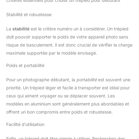
Critères essentiels pour choisir un trépied pour débutant
Stabilité et robustesse
La
stabilité
est le critère numéro un à considérer. Un trépied
doit pouvoir supporter le poids de votre appareil photo sans
risque de basculement. Il est donc crucial de vérifier la charge
maximale supportée par le modèle envisagé.
Poids et portabilité
Pour un photographe débutant, la
portabilité
est souvent une
priorité. Un trépied léger et facile à transporter est idéal pour
ceux qui aiment voyager ou se déplacer souvent. Les
modèles en aluminium sont généralement plus abordables et
offrent un bon compromis entre poids et robustesse.
Facilité d’utilisation
Enfin, un trépied doit être simple à utiliser. Recherchez des