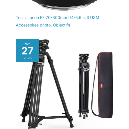
Test : canon EF 70-300mm f/4-5.6 is II USM
Accessoires photo
,
Objectifs
Avr
27
2025