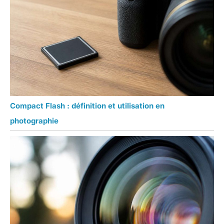
Compact Flash : définition et utilisation en
photographie