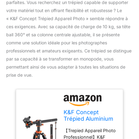
parfaites. Vous recherchez un trépied capable de supporter
votre matériel tout en offrant flexibilité et robustesse ? Le
« K&F Concept Trépied Appareil Photo » semble répondre à
ces exigences. Avec sa capacité de charge de 10 kg, sa tête
ball 360° et sa colonne centrale ajustable, il se présente
comme une solution idéale pour les photographes
professionnels et amateurs exigeants. Ce trépied se distingue
par sa capacité à se transformer en monopode, vous
permettant ainsi de vous adapter à toutes les situations de
prise de vue.
K&F Concept
Trépied Aluminium
240cm Convertible
【Trepied Appareil Photo
Monopode
Professionnel】K&F