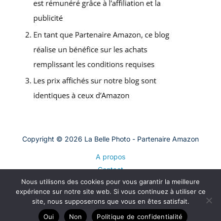
Copyright © 2026 La Belle Photo - Partenaire Amazon
A propos
Contact
Nous utilisons des cookies pour vous garantir la meilleure
Plan du site
expérience sur notre site web. Si vous continuez à utiliser ce
Mentions légales
site, nous supposerons que vous en êtes satisfait.
Politique de confidentialité
Oui
Non
Politique de confidentialité