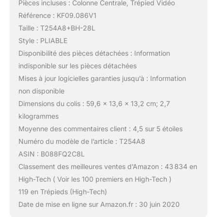
Pièces incluses : Colonne Centrale, Trépied Vidéo
Référence : KF09.086V1
Taille : T254A8+BH-28L
Style : PLIABLE
Disponibilité des pièces détachées : Information
indisponible sur les pièces détachées
Mises à jour logicielles garanties jusqu’à : Information
non disponible
Dimensions du colis : 59,6 x 13,6 x 13,2 cm; 2,7
kilogrammes
Moyenne des commentaires client : 4,5 sur 5 étoiles
Numéro du modèle de l’article : T254A8
ASIN : B088FQ2C8L
Classement des meilleures ventes d’Amazon : 43 834 en
High-Tech ( Voir les 100 premiers en High-Tech )
119 en Trépieds (High-Tech)
Date de mise en ligne sur Amazon.fr : 30 juin 2020