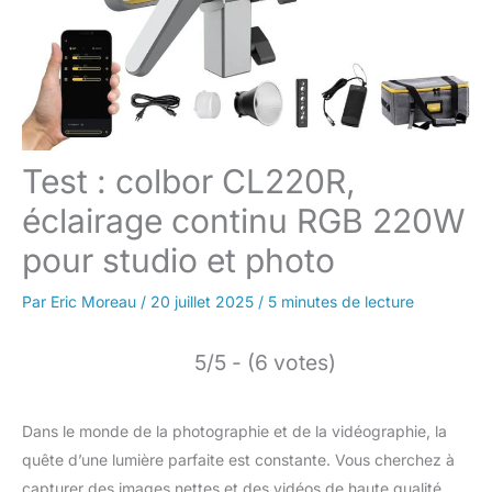
Test : colbor CL220R,
éclairage continu RGB 220W
pour studio et photo
Par
Eric Moreau
/
20 juillet 2025
/
5 minutes de lecture
5/5 - (6 votes)
Dans le monde de la photographie et de la vidéographie, la
quête d’une lumière parfaite est constante. Vous cherchez à
capturer des images nettes et des vidéos de haute qualité,