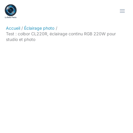
Aller
Rechercher
au
contenu
Accueil
Éclairage photo
Test : colbor CL220R, éclairage continu RGB 220W pour
studio et photo