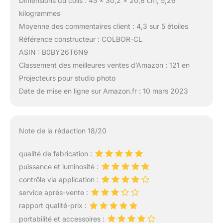
Dimensions du colis : 45 x 30,2 x 20,8 cm; 5,26
kilogrammes
Moyenne des commentaires client : 4,3 sur 5 étoiles
Référence constructeur : COLBOR-CL
ASIN : B0BY26T6N9
Classement des meilleures ventes d’Amazon : 121 en
Projecteurs pour studio photo
Date de mise en ligne sur Amazon.fr : 10 mars 2023
Note de la rédaction 18/20
qualité de fabrication :
puissance et luminosité :
contrôle via application :
service après-vente :
rapport qualité-prix :
portabilité et accessoires :