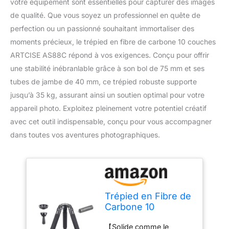
votre équipement sont essentielles pour capturer des images
de qualité. Que vous soyez un professionnel en quête de
perfection ou un passionné souhaitant immortaliser des
moments précieux, le trépied en fibre de carbone 10 couches
ARTCISE AS88C répond à vos exigences. Conçu pour offrir
une stabilité inébranlable grâce à son bol de 75 mm et ses
tubes de jambe de 40 mm, ce trépied robuste supporte
jusqu’à 35 kg, assurant ainsi un soutien optimal pour votre
appareil photo. Exploitez pleinement votre potentiel créatif
avec cet outil indispensable, conçu pour vous accompagner
dans toutes vos aventures photographiques.
Trépied en Fibre de
Carbone 10
Couches Trépied à
【Solide comme le
Bol Robuste