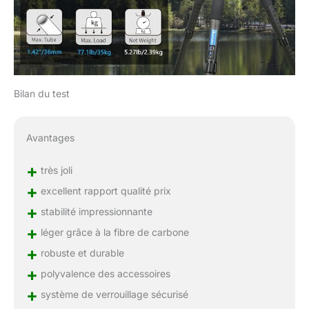
Bilan du test
Avantages
+
très joli
+
excellent rapport qualité prix
+
stabilité impressionnante
+
léger grâce à la fibre de carbone
+
robuste et durable
+
polyvalence des accessoires
+
système de verrouillage sécurisé