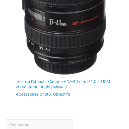
Test de l’objectif Canon EF 17-40 mm f/4.0 L USM :
zoom grand angle puissant
Accessoires photo
,
Objectifs