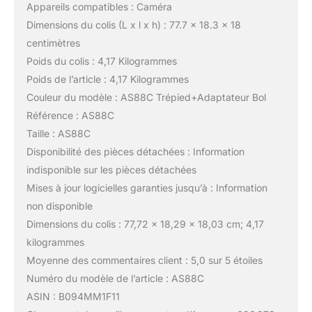
Appareils compatibles : Caméra
Dimensions du colis (L x l x h) : 77.7 x 18.3 x 18
centimètres
Poids du colis : 4,17 Kilogrammes
Poids de l’article : 4,17 Kilogrammes
Couleur du modèle : AS88C Trépied+Adaptateur Bol
Référence : AS88C
Taille : AS88C
Disponibilité des pièces détachées : Information
indisponible sur les pièces détachées
Mises à jour logicielles garanties jusqu’à : Information
non disponible
Dimensions du colis : 77,72 x 18,29 x 18,03 cm; 4,17
kilogrammes
Moyenne des commentaires client : 5,0 sur 5 étoiles
Numéro du modèle de l’article : AS88C
ASIN : B094MM1F11