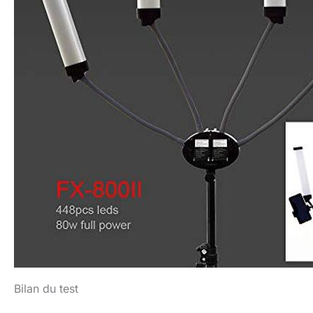
Bilan du test