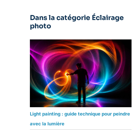
Dans la catégorie Éclairage
photo
Light painting : guide technique pour peindre
avec la lumière