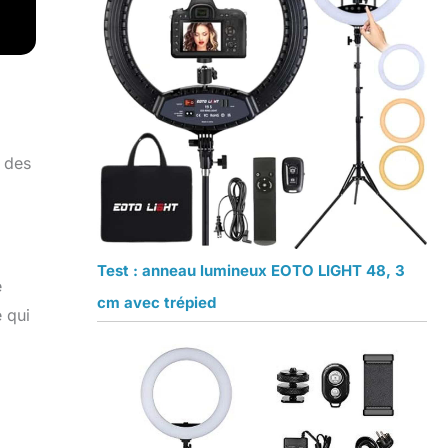
 des
Test : anneau lumineux EOTO LIGHT 48, 3
e
cm avec trépied
e qui