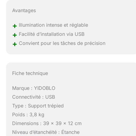
Avantages
+
Illumination intense et réglable
+
Facilité d’installation via USB
+
Convient pour les tâches de précision
Fiche technique
Marque : YIDOBLO
Connectivité : USB
Type : Support trépied
Poids : 3,8 kg
Dimensions : 39 x 39 x 12 cm
Niveau d’étanchéité : Étanche