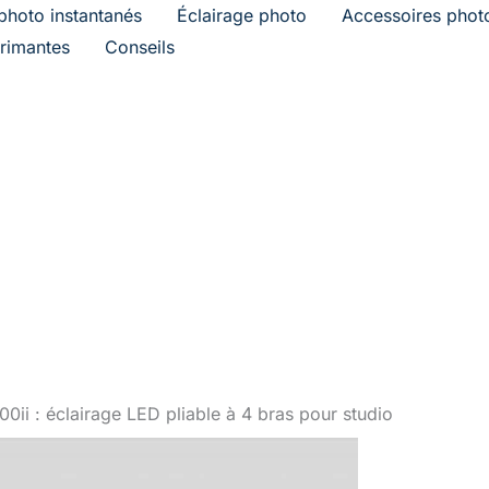
photo instantanés
Éclairage photo
Accessoires phot
rimantes
Conseils
0ii : éclairage LED pliable à 4 bras pour studio