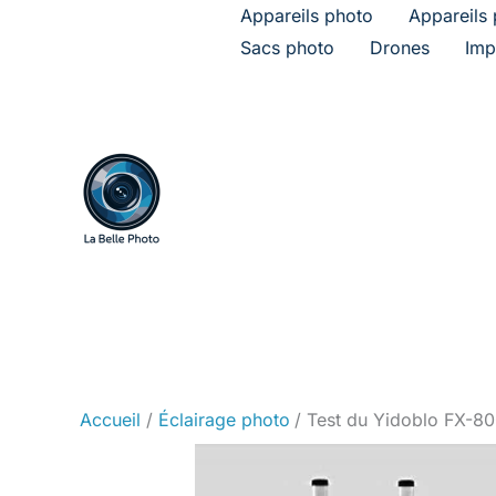
Aller
Appareils photo
Appareils 
au
Sacs photo
Drones
Imp
contenu
Accueil
Éclairage photo
Test du Yidoblo FX-800