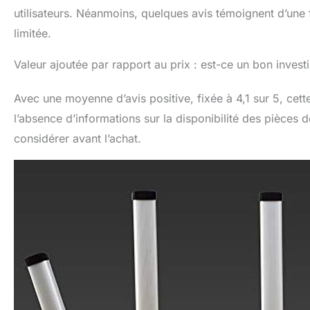
utilisateurs. Néanmoins, quelques avis témoignent d’une 
limitée.
Valeur ajoutée par rapport au prix : est-ce un bon invest
Avec une moyenne d’avis positive, fixée à 4,1 sur 5, cet
l’absence d’informations sur la disponibilité des pièces d
considérer avant l’achat.