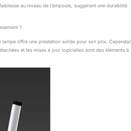
faiblesse au niveau de l’ampoule, suggérant une durabilité
issement ?
te lampe offre une prestation solide pour son prix. Cependan
étachées et les mises à jour logicielles sont des éléments à