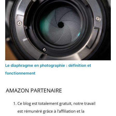
Le diaphragme en photographie : définition et
fonctionnement