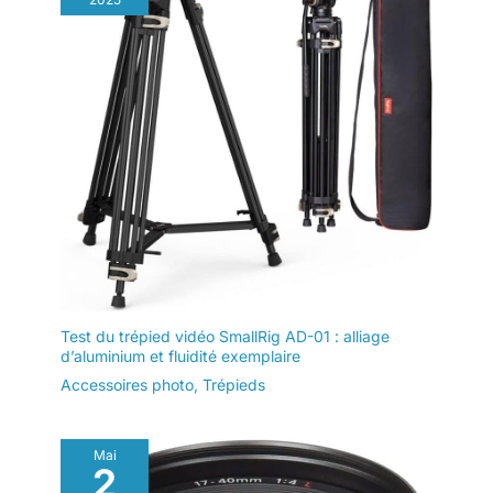
Test du trépied vidéo SmallRig AD-01 : alliage
d’aluminium et fluidité exemplaire
Accessoires photo
,
Trépieds
Mai
2