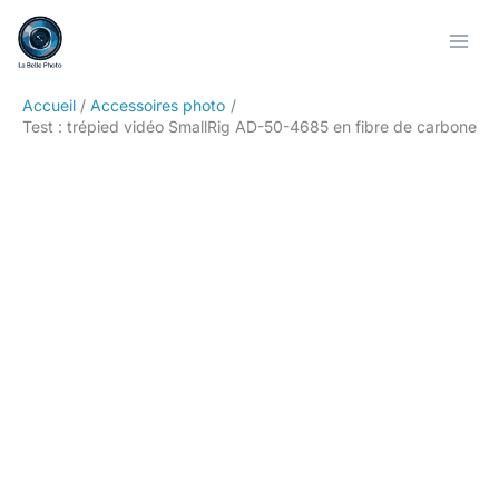
Aller
Rechercher
au
contenu
Accueil
Accessoires photo
Test : trépied vidéo SmallRig AD-50-4685 en fibre de carbone