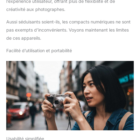
l’expérience utilisateur, offrant plus de flexibilité et de
vue prolongé. Pour toute
question, notre service client
créativité aux photographes.
répond sous 24 heures
Aussi séduisants soient-ils, les compacts numériques ne sont
pas exempts d’inconvénients. Voyons maintenant les limites
de ces appareils.
Facilité d’utilisation et portabilité
Usabilité simplifiée