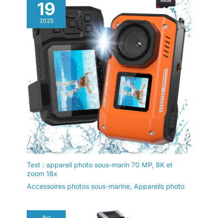
19
2025
Test : appareil photo sous-marin 70 MP, 8K et
zoom 18x
Accessoires photos sous-marine
,
Appareils photo
Avr