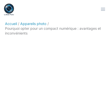
Aller
Rechercher
au
contenu
Accueil
Appareils photo
Pourquoi opter pour un compact numérique : avantages et
inconvénients