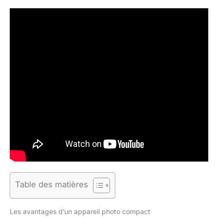
Table des matières
Les avantages d’un appareil photo compact