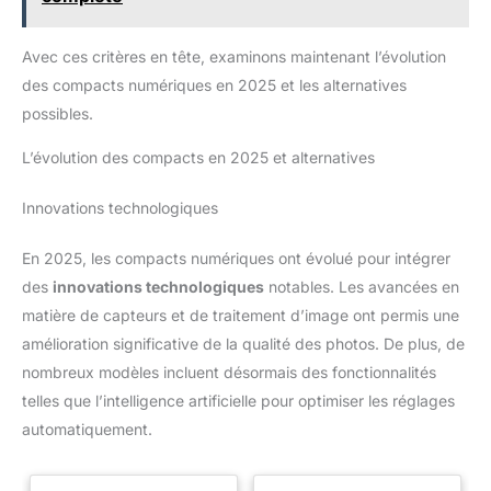
lithium de 1050mAh assurent
une longue durée de prise de
vue. Livré avec tous ses
Avec ces critères en tête, examinons maintenant l’évolution
accessoires, c’est un cadeau
idéal pour les étudiants,
des compacts numériques en 2025 et les alternatives
adolescents et amateurs de
photographie.
possibles.
L’évolution des compacts en 2025 et alternatives
Innovations technologiques
En 2025, les compacts numériques ont évolué pour intégrer
des
innovations technologiques
notables. Les avancées en
matière de capteurs et de traitement d’image ont permis une
amélioration significative de la qualité des photos. De plus, de
nombreux modèles incluent désormais des fonctionnalités
telles que l’intelligence artificielle pour optimiser les réglages
automatiquement.