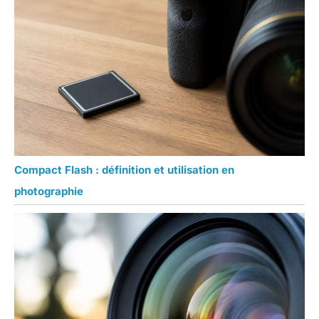
Compact Flash : définition et utilisation en
photographie