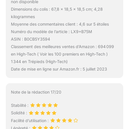
non disponible
Dimensions du colis : 67,8 x 18,5 x 18,5 cm; 4,28
kilogrammes
Moyenne des commentaires client : 4,6 sur 5 étoiles
Numéro du modèle de l’article : LX9+B75M
ASIN : B0CB5Y3594
Classement des meilleures ventes d’Amazon : 694 099
en High-Tech ( Voir les 100 premiers en High-Tech )
1 344 en Trépieds (High-Tech)
Date de mise en ligne sur Amazon.fr : 5 juillet 2023
Note de la rédaction 17/20
Stabilité :
Solidité :
Facilité d’utilisation :
Légèreté :