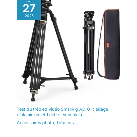
Avr
27
2025
Test du trépied vidéo SmallRig AD-01 : alliage
d’aluminium et fluidité exemplaire
Accessoires photo
,
Trépieds