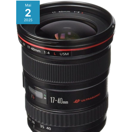
Mai
2
2025