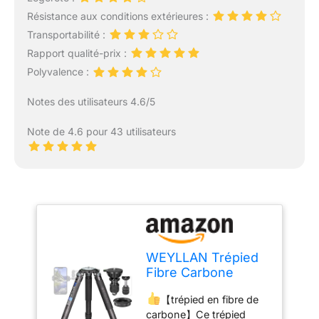
Résistance aux conditions extérieures :
Transportabilité :
Rapport qualité-prix :
Polyvalence :
Notes des utilisateurs 4.6/5
Note de 4.6 pour 43 utilisateurs
WEYLLAN Trépied
Fibre Carbone
160cm,
【trépied en fibre de
Professionnel
carbone】Ce trépied
Grand Trepied