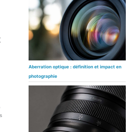
t
Aberration optique : définition et impact en
photographie
s
s