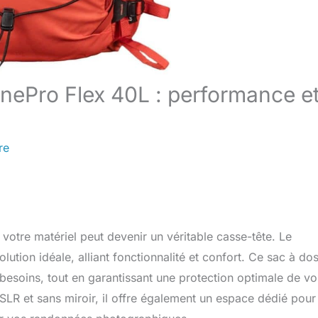
ePro Flex 40L : performance e
re
votre matériel peut devenir un véritable casse-tête. Le
on idéale, alliant fonctionnalité et confort. Ce sac à do
esoins, tout en garantissant une protection optimale de vo
SLR et sans miroir, il offre également un espace dédié pour