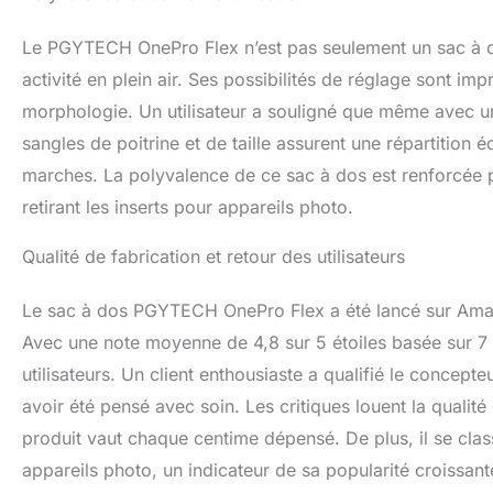
Le PGYTECH OnePro Flex n’est pas seulement un sac à d
activité en plein air. Ses possibilités de réglage sont im
morphologie. Un utilisateur a souligné que même avec un 
sangles de poitrine et de taille assurent une répartition é
marches. La polyvalence de ce sac à dos est renforcée 
retirant les inserts pour appareils photo.
Qualité de fabrication et retour des utilisateurs
Le sac à dos PGYTECH OnePro Flex a été lancé sur Amazon.
Avec une note moyenne de 4,8 sur 5 étoiles basée sur 7 év
utilisateurs. Un client enthousiaste a qualifié le concep
avoir été pensé avec soin. Les critiques louent la qualité 
produit vaut chaque centime dépensé. De plus, il se cla
appareils photo, un indicateur de sa popularité croissant