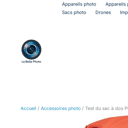
Aller
Appareils photo
Appareils 
au
Sacs photo
Drones
Imp
contenu
Accueil
Accessoires photo
Test du sac à dos 