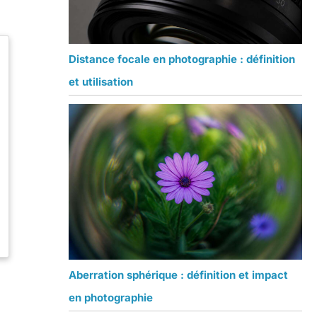
Distance focale en photographie : définition
et utilisation
Aberration sphérique : définition et impact
en photographie