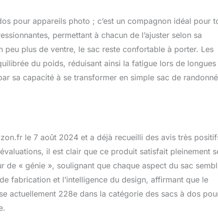
os pour appareils photo ; c’est un compagnon idéal pour t
pressionnantes, permettant à chacun de l’ajuster selon sa
peu plus de ventre, le sac reste confortable à porter. Les
quilibrée du poids, réduisant ainsi la fatigue lors de longues
par sa capacité à se transformer en simple sac de randonn
fr le 7 août 2024 et a déjà recueilli des avis très positif
aluations, il est clair que ce produit satisfait pleinement s
teur de « génie », soulignant que chaque aspect du sac semb
de fabrication et l’intelligence du design, affirmant que le
sse actuellement 228e dans la catégorie des sacs à dos pou
e.