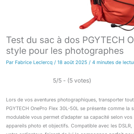
Test du sac à dos PGYTECH On
style pour les photographes
Par
Fabrice Leclercq
/
18 août 2025
/
4 minutes de lectu
5/5 - (5 votes)
Lors de vos aventures photographiques, transporter tout 
PGYTECH OnePro Flex 30L-50L se présente comme la soluti
modulable vous permet d’adapter sa capacité selon vos b
appareils photo et objectifs. Compatible avec les DSLR, 