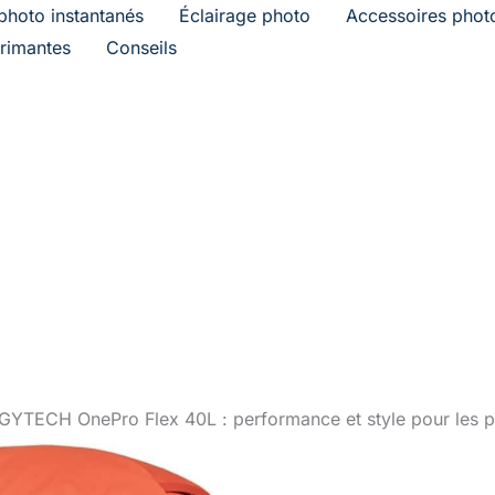
photo instantanés
Éclairage photo
Accessoires phot
rimantes
Conseils
PGYTECH OnePro Flex 40L : performance et style pour les 