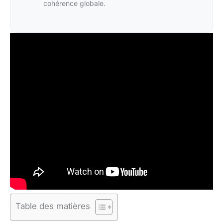
cohérence globale.
Table des matières