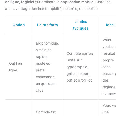
en ligne
,
logiciel
sur ordinateur,
application mobile
. Chacune
a un avantage dominant: rapidité, contrôle, ou mobilité.
Limites
Option
Points forts
Idéal 
typiques
Vous
Ergonomique,
voulez 
simple et
Contrôle parfois
résultat
rapide;
limité sur
propre
Outil en
modèles
typographie,
sans
ligne
prêts;
grilles, export
passer 
commande
pdf et profil icc
des
en quelques
réglage
clics
avancé
Vous vi
Contrôle fin:
une