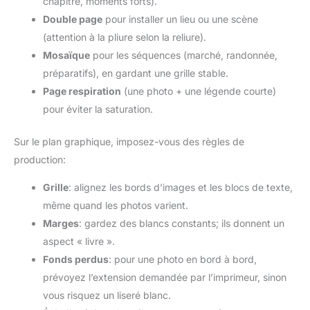
chapitre, moments forts).
Double page
pour installer un lieu ou une scène
(attention à la pliure selon la reliure).
Mosaïque
pour les séquences (marché, randonnée,
préparatifs), en gardant une grille stable.
Page respiration
(une photo + une légende courte)
pour éviter la saturation.
Sur le plan graphique, imposez-vous des règles de
production:
Grille
: alignez les bords d’images et les blocs de texte,
même quand les photos varient.
Marges
: gardez des blancs constants; ils donnent un
aspect « livre ».
Fonds perdus
: pour une photo en bord à bord,
prévoyez l’extension demandée par l’imprimeur, sinon
vous risquez un liseré blanc.