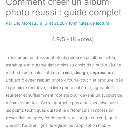
Comment créer un album
photo réussi : guide complet
Par
Eric Moreau
/
9 juillet 2026
/
16 minutes de lecture
4.9/5 - (8 votes)
Transformer un dossier photo dispersé en un album lisible,
esthétique et durable tient moins au choix d’un outil qu’à une
méthode éditoriale stable:
tri
,
récit
,
design
,
impression
.
L’objectif: éviter l’album photo « fourre-tout » et produire, dès
la première tentative, un livre photo cohérent, agréable à
feuilleter et suffisamment robuste pour devenir un support de
mémoire familiale. Cette approche pas à pas sécurise aussi
les points techniques qui font la différence à l’impression
(résolution, marges, fonds perdus, calibrage couleur), quel
que soit l’outil en ligne, le logiciel ou l’application mobile.