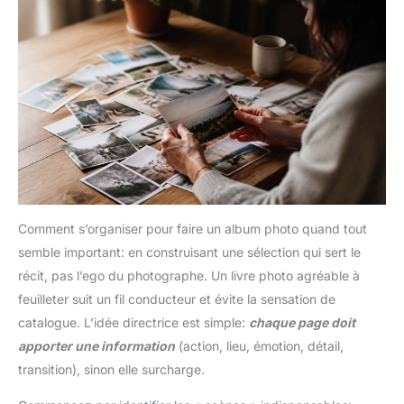
support personnalisé et toujours
support personnalisé et toujours
prêt à vous accompagner.
prêt à vous accompagner.
Comment s’organiser pour faire un album photo quand tout
semble important: en construisant une sélection qui sert le
récit, pas l’ego du photographe. Un livre photo agréable à
feuilleter suit un fil conducteur et évite la sensation de
catalogue. L’idée directrice est simple:
chaque page doit
apporter une information
(action, lieu, émotion, détail,
transition), sinon elle surcharge.