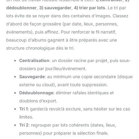
dédoublonner
,
3) sauvegarder
,
4) trier par lots
. Le tri par
lots évite de se noyer dans des centaines d’images. Classez
d’abord de façon grossière (par date, lieux, personnes,
événements), puis affinez. Pour renforcer le fil narratif,
beaucoup d’albums gagnent à être préparés avec une
structure chronologique dès le tri.
Centralisation
: un dossier racine par projet, puis sous-
dossiers par jour/lieu/événement.
Sauvegarde
: au minimum une copie secondaire (disque
externe ou cloud), avant toute suppression.
Dédoublonnage
: éliminer rafales identiques et
doublons d’export.
Tri 1
: garder/à revoir/à exclure, sans hésiter sur les cas
limites.
Tri 2
: regrouper par lots cohérents (dates, lieux,
personnes) pour préparer la sélection finale.