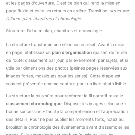
et les pages d’ouverture. C’est ce plan qui rend la mise en
page fluide et évite les retours en arrière. Transition:
structurer
l’album: plan, chapitres et chronologie
.
Structurer l’album: plan, chapitres et chronologie
La structure transforme une sélection en récit. Avant la mise
en page, établissez un
plan d’organisation
qui sert de feuille
de route: classement par jour, par événement, par sujets, et si
utile par dimensions des photos (pleines pages réservées aux
images fortes, mosaïques pour les séries). Cette étape est
souvent présentée comme centrale pour un livre photo lisible.
La structure la plus sûre pour renforcer le fil narratif reste le
classement chronologique
. Disposer les images selon une «
bonne succession » facilite la compréhension et l’appréciation
des détails. Pour ne pas oublier les moments forts, notez au
brouillon la chronologie des événements avant d’assembler les
pages. Si la chronologie est confuse (plusieurs lieux en