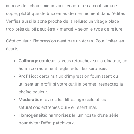
impose des choix: mieux vaut recadrer en amont sur une
copie, plutôt que de bricoler au dernier moment dans l’éditeur.
Vérifiez aussi la zone proche de la reliure: un visage placé
trop près du pli peut être « mangé » selon le type de reliure.
Côté couleur, l’impression n’est pas un écran. Pour limiter les
écarts:
Calibrage couleur
: si vous retouchez sur ordinateur, un
écran correctement réglé réduit les surprises.
Profil icc
: certains flux d’impression fournissent ou
utilisent un profil; si votre outil le permet, respectez la
chaîne couleur.
Modération
: évitez les filtres agressifs et les
saturations extrêmes qui vieillissent mal.
Homogénéité
: harmonisez la luminosité d’une série
pour éviter l’effet patchwork.