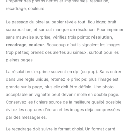
Préparer des photos nettes et imprimables: résolution,
recadrage, couleurs
Le passage du pixel au papier révèle tout: flou léger, bruit,
surexposition, et surtout manque de résolution. Pour imprimer
sans mauvaise surprise, vérifiez trois points:
résolution
,
recadrage
,
couleur
. Beaucoup d’outils signalent les images
trop petites; prenez ces alertes au sérieux, surtout pour les
pleines pages.
La résolution s’exprime souvent en dpi (ou ppp). Sans entrer
dans une règle unique, retenez le principe: plus l’image est
grande sur la page, plus elle doit être définie. Une photo
acceptable en vignette peut devenir molle en double page.
Conservez les fichiers source de la meilleure qualité possible,
évitez les captures d’écran et les images déjà compressées
par des messageries.
Le recadrage doit suivre le format choisi. Un format carré