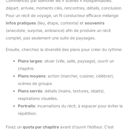
Commencez par identifier les « scènes » indispensables:
départ, arrivée, moments clés, rencontres, détails, conclusion.
Pour un récit de voyage, un fil conducteur efficace mélange
infos pratiques
(lieu, étape, contexte) et
souvenirs
(anecdote, surprise, ambiance) afin de produire un récit
complet, pas seulement une suite de paysages.
Ensuite, cherchez la diversité des plans pour créer du rythme:
Plans larges
: situer (ville, salle, paysage), ouvrir un
chapitre.
Plans moyens
: action (marcher, cuisiner, célébrer),
scènes de groupe.
Plans serrés
: détails (mains, textures, objets),
respirations visuelles.
Portraits
: incarnations du récit, à espacer pour éviter la
répétition.
Fixez un
quota par chapitre
avant d’ouvrir l’éditeur. C’est