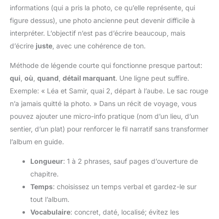
informations (qui a pris la photo, ce qu’elle représente, qui
figure dessus), une photo ancienne peut devenir difficile à
interpréter. L’objectif n’est pas d’écrire beaucoup, mais
d’écrire
juste
, avec une cohérence de ton.
Méthode de légende courte qui fonctionne presque partout:
qui
,
où
,
quand
,
détail marquant
. Une ligne peut suffire.
Exemple: « Léa et Samir, quai 2, départ à l’aube. Le sac rouge
n’a jamais quitté la photo. » Dans un récit de voyage, vous
pouvez ajouter une micro-info pratique (nom d’un lieu, d’un
sentier, d’un plat) pour renforcer le fil narratif sans transformer
l’album en guide.
Longueur
: 1 à 2 phrases, sauf pages d’ouverture de
chapitre.
Temps
: choisissez un temps verbal et gardez-le sur
tout l’album.
Vocabulaire
: concret, daté, localisé; évitez les