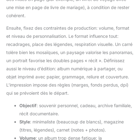
une mise en page de livre de mariage), à condition de rester
cohérent.
Ensuite, fixez des contraintes de production: volume, format
et niveau de personnalisation. Le format influence tout:
recadrages, place des légendes, respiration visuelle. Un carré
tolère bien les mosaïques, un paysage valorise les panoramas,
un portrait favorise les doubles pages « récit ». Définissez
aussi le niveau d’édition: album numérique à partager, ou
objet imprimé avec papier, grammage, reliure et couverture.
L’impression impose des règles (marges, fonds perdus, dpi)
qui se prévoient dès le départ.
Objectif
: souvenir personnel, cadeau, archive familiale,
récit documentaire.
Style
: minimaliste (beaucoup de blancs), magazine
(titres, légendes), carnet (notes + photos).
Volume
: un album trop dense fatigue; la