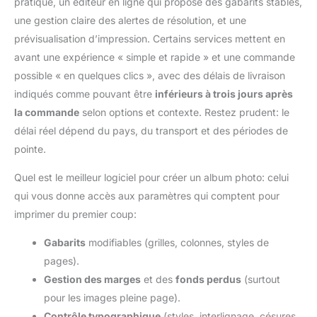
pratique, un éditeur en ligne qui propose des gabarits stables,
une gestion claire des alertes de résolution, et une
prévisualisation d’impression. Certains services mettent en
avant une expérience « simple et rapide » et une commande
possible « en quelques clics », avec des délais de livraison
indiqués comme pouvant être
inférieurs à trois jours après
la commande
selon options et contexte. Restez prudent: le
délai réel dépend du pays, du transport et des périodes de
pointe.
Quel est le meilleur logiciel pour créer un album photo: celui
qui vous donne accès aux paramètres qui comptent pour
imprimer du premier coup:
Gabarits
modifiables (grilles, colonnes, styles de
pages).
Gestion des marges
et des
fonds perdus
(surtout
pour les images pleine page).
Contrôle typographique
(styles, interlignage, césures,