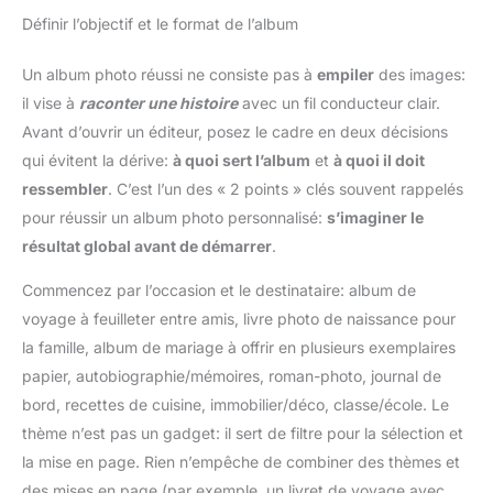
Définir l’objectif et le format de l’album
Un album photo réussi ne consiste pas à
empiler
des images:
il vise à
raconter une histoire
avec un fil conducteur clair.
Avant d’ouvrir un éditeur, posez le cadre en deux décisions
qui évitent la dérive:
à quoi sert l’album
et
à quoi il doit
ressembler
. C’est l’un des « 2 points » clés souvent rappelés
pour réussir un album photo personnalisé:
s’imaginer le
résultat global avant de démarrer
.
Commencez par l’occasion et le destinataire: album de
voyage à feuilleter entre amis, livre photo de naissance pour
la famille, album de mariage à offrir en plusieurs exemplaires
papier, autobiographie/mémoires, roman-photo, journal de
bord, recettes de cuisine, immobilier/déco, classe/école. Le
thème n’est pas un gadget: il sert de filtre pour la sélection et
la mise en page. Rien n’empêche de combiner des thèmes et
des mises en page (par exemple, un livret de voyage avec