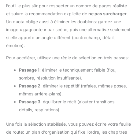
l’outil le plus sûr pour respecter un nombre de pages réaliste
et suivre la recommandation explicite de
ne pas surcharger
.
Un quota oblige aussi à éliminer les doublons: gardez une
image « gagnante » par scène, puis une alternative seulement
si elle apporte un angle différent (contrechamp, détail,
émotion).
Pour accélérer, utilisez une règle de sélection en trois passes:
Passage 1
: éliminer le techniquement faible (flou,
sombre, résolution insuffisante).
Passage 2
: éliminer le répétitif (rafales, mêmes poses,
mêmes arrière-plans).
Passage 3
: équilibrer le récit (ajouter transitions,
détails, respirations).
Une fois la sélection stabilisée, vous pouvez écrire votre feuille
de route: un plan d’organisation qui fixe l’ordre, les chapitres