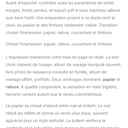
Avant d’exporter, contrôlez aussi les paramètres de sortie:
marges, fonds perdus, et export pdf si vous imprimez ailleurs
que dans l’outil. Une préparation propre à ce stade rend le
choix du papier et des finitions réellement visible. Transition:
choisir l’impression: papier, reliure, couverture et finitions
.
Choisir l’impression: papier, reliure, couverture et finitions
L’impression transforme votre mise en page en objet. Le bon
choix dépend de l’usage: album de voyage manipulé souvent,
livre photo de naissance consulté en famille, album de
mariage offert, portfolio. Deux arbitrages dominent:
papier
et
reliure
. À qualité comparable, la sensation en main (rigidité,
texture) compte autant que le rendu colorimétrique.
Le papier se choisit d’abord entre mat et brillant. Le mat
réduit les reflets et donne un rendu plus doux, souvent
apprécié pour un style éditorial. Le brillant renforce le
contraste et la saturation, mais marque davantage les traces.