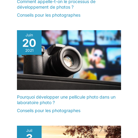
Comment appelle-t-on le processus de
développement de photos ?
Conseils pour les photographes
Juin
20
2021
Pourquoi développer une pellicule photo dans un
laboratoire photo ?
Conseils pour les photographes
Juil