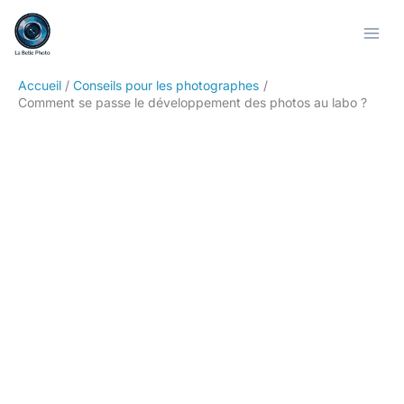
Aller
Rechercher
au
contenu
Accueil
Conseils pour les photographes
Comment se passe le développement des photos au labo ?