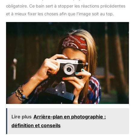
obligatoire. Ce bain sert à stopper les réactions précédentes
et à mieux fixer les choses afin que l’image soit au top.
Lire plus
Arrière-plan en photographie :
définition et conseils