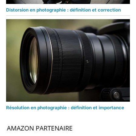
Distorsion en photographie : définition et correction
Résolution en photographie : définition et importance