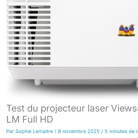
Test du projecteur laser Vie
LM Full HD
Par
Sophie Lemaitre
/
8 novembre 2025
/
5 minutes de l