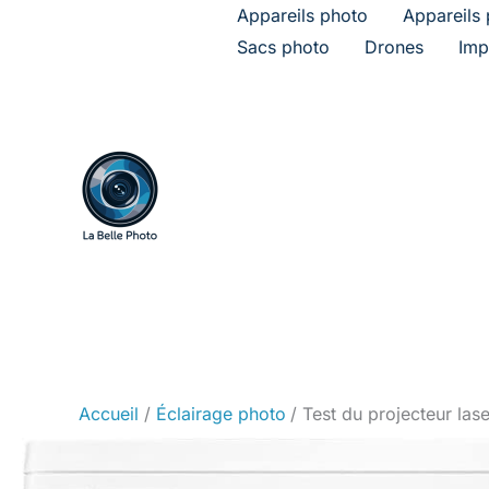
Aller
Appareils photo
Appareils 
au
Sacs photo
Drones
Imp
contenu
Accueil
Éclairage photo
Test du projecteur la