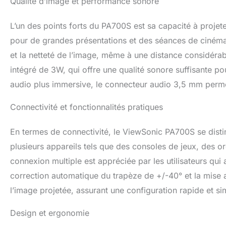
Qualité d’image et performance sonore
L’un des points forts du PA700S est sa capacité à projet
pour de grandes présentations et des séances de cinéma à
et la netteté de l’image, même à une distance considérabl
intégré de 3W, qui offre une qualité sonore suffisante p
audio plus immersive, le connecteur audio 3,5 mm perm
Connectivité et fonctionnalités pratiques
En termes de connectivité, le ViewSonic PA700S se disti
plusieurs appareils tels que des consoles de jeux, des or
connexion multiple est appréciée par les utilisateurs qui 
correction automatique du trapèze de +/-40° et la mise au
l’image projetée, assurant une configuration rapide et si
Design et ergonomie