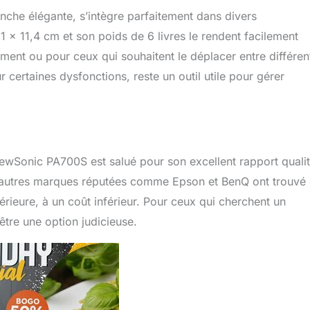
nche élégante, s’intègre parfaitement dans divers
x 11,4 cm et son poids de 6 livres le rendent facilement
ement ou pour ceux qui souhaitent le déplacer entre différen
certaines dysfonctions, reste un outil utile pour gérer
ewSonic PA700S est salué pour son excellent rapport quali
 d’autres marques réputées comme Epson et BenQ ont trouvé
ieure, à un coût inférieur. Pour ceux qui cherchent un
être une option judicieuse.