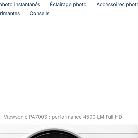
photo instantanés
Éclairage photo
Accessoires phot
rimantes
Conseils
ser Viewsonic PA700S : performance 4500 LM Full HD