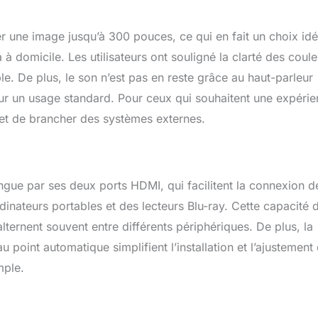
er une image jusqu’à 300 pouces, ce qui en fait un choix idé
 domicile. Les utilisateurs ont souligné la clarté des coule
e. De plus, le son n’est pas en reste grâce au haut-parleur
our un usage standard. Pour ceux qui souhaitent une expéri
et de brancher des systèmes externes.
ngue par ses deux ports HDMI, qui facilitent la connexion d
dinateurs portables et des lecteurs Blu-ray. Cette capacité 
alternent souvent entre différents périphériques. De plus, la
 point automatique simplifient l’installation et l’ajustement
mple.