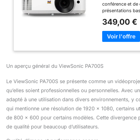
conférence et de 
présentations bas
Profondeur d’imag
349,00 €
300 pouces – Proj
HDMI et correctio
simplifiées.
Un aperçu général du ViewSonic PA700S
Le ViewSonic PA700S se présente comme un vidéoprojecte
qu’elles soient professionnelles ou personnelles. Avec 
adapté à une utilisation dans divers environnements, y c
qui mentionne une résolution de 1920 x 1080, certains ut
de 800 x 600 pour certains modèles. Cette divergence peu
de qualité pour beaucoup d’utilisateurs.