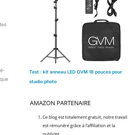
tes
té-
Test : kit anneau LED GVM 18 pouces pour
 que
studio photo