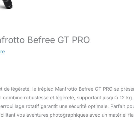
nfrotto Befree GT PRO
ure
et de légèreté, le trépied Manfrotto Befree GT PRO se prése
l combine robustesse et légèreté, supportant jusqu’à 12 kg.
errouillage rotatif garantit une sécurité optimale. Parfait po
facilitant vos aventures photographiques avec un matériel fia