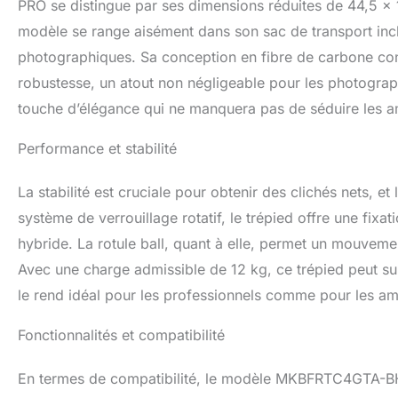
PRO se distingue par ses dimensions réduites de 44,5 x
modèle se range aisément dans son sac de transport inclu
photographiques. Sa conception en fibre de carbone con
robustesse, un atout non négligeable pour les photograph
touche d’élégance qui ne manquera pas de séduire les 
Performance et stabilité
La stabilité est cruciale pour obtenir des clichés nets, 
système de verrouillage rotatif, le trépied offre une fixat
hybride. La rotule ball, quant à elle, permet un mouvement
Avec une charge admissible de 12 kg, ce trépied peut su
le rend idéal pour les professionnels comme pour les am
Fonctionnalités et compatibilité
En termes de compatibilité, le modèle MKBFRTC4GTA-BH