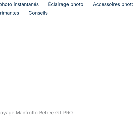
photo instantanés
Éclairage photo
Accessoires phot
rimantes
Conseils
 voyage Manfrotto Befree GT PRO