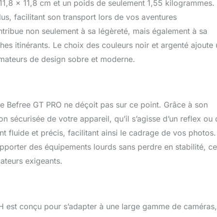
 11,8 x 11,8 cm et un poids de seulement 1,55 kilogrammes.
s, facilitant son transport lors de vos aventures
tribue non seulement à sa légèreté, mais également à sa
es itinérants. Le choix des couleurs noir et argenté ajoute
amateurs de design sobre et moderne.
et le Befree GT PRO ne déçoit pas sur ce point. Grâce à son
ion sécurisée de votre appareil, qu’il s’agisse d’un reflex ou 
 fluide et précis, facilitant ainsi le cadrage de vos photos.
pporter des équipements lourds sans perdre en stabilité, ce
ateurs exigeants.
 est conçu pour s’adapter à une large gamme de caméras,