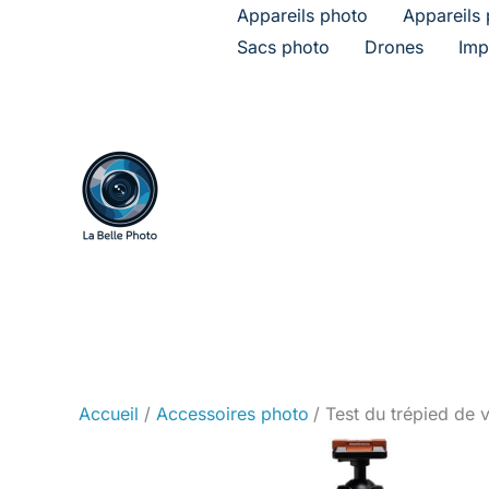
Aller
Appareils photo
Appareils 
au
Sacs photo
Drones
Imp
contenu
Accueil
Accessoires photo
Test du trépied de