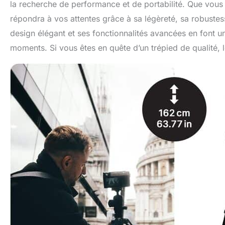
la recherche de performance et de portabilité. Que vous
répondra à vos attentes grâce à sa légèreté, sa robuste
design élégant et ses fonctionnalités avancées en font
moments. Si vous êtes en quête d’un trépied de qualité, 