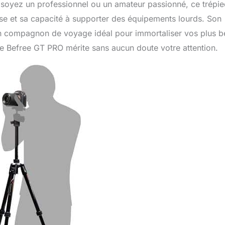
 soyez un professionnel ou un amateur passionné, ce trépi
sse et sa capacité à supporter des équipements lourds. Son
 un compagnon de voyage idéal pour immortaliser vos plus 
le Befree GT PRO mérite sans aucun doute votre attention.