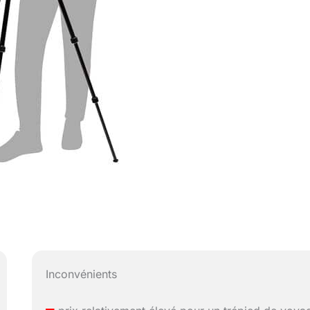
Inconvénients
–