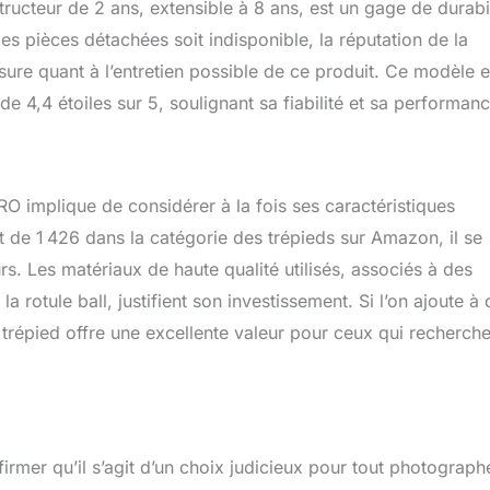
tructeur de 2 ans, extensible à 8 ans, est un gage de durabil
 des pièces détachées soit indisponible, la réputation de la
re quant à l’entretien possible de ce produit. Ce modèle e
e 4,4 étoiles sur 5, soulignant sa fiabilité et sa performanc
RO implique de considérer à la fois ses caractéristiques
 de 1 426 dans la catégorie des trépieds sur Amazon, il se
s. Les matériaux de haute qualité utilisés, associés à des
a rotule ball, justifient son investissement. Si l’on ajoute à 
ce trépied offre une excellente valeur pour ceux qui recherch
irmer qu’il s’agit d’un choix judicieux pour tout photograph