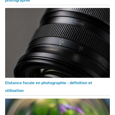
photographie
Distance focale en photographie : définition et
utilisation