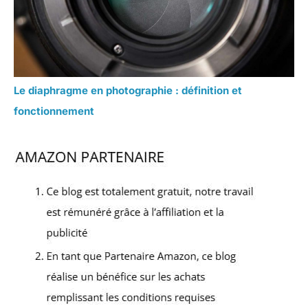
Le diaphragme en photographie : définition et
fonctionnement