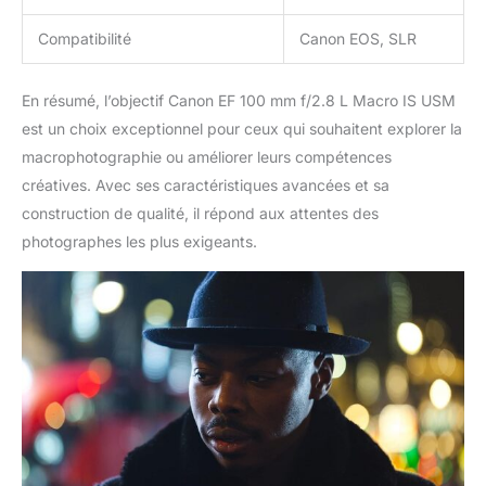
Compatibilité
Canon EOS, SLR
En résumé, l’objectif Canon EF 100 mm f/2.8 L Macro IS USM
est un choix exceptionnel pour ceux qui souhaitent explorer la
macrophotographie ou améliorer leurs compétences
créatives. Avec ses caractéristiques avancées et sa
construction de qualité, il répond aux attentes des
photographes les plus exigeants.