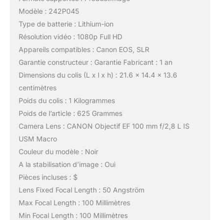
Modèle : 242P045
Type de batterie : Lithium-ion
Résolution vidéo : 1080p Full HD
Appareils compatibles : Canon EOS, SLR
Garantie constructeur : Garantie Fabricant : 1 an
Dimensions du colis (L x l x h) : 21.6 x 14.4 x 13.6
centimètres
Poids du colis : 1 Kilogrammes
Poids de l’article : 625 Grammes
Camera Lens : CANON Objectif EF 100 mm f/2,8 L IS
USM Macro
Couleur du modèle : Noir
A la stabilisation d’image : Oui
Pièces incluses : $
Lens Fixed Focal Length : 50 Angström
Max Focal Length : 100 Millimètres
Min Focal Length : 100 Millimètres