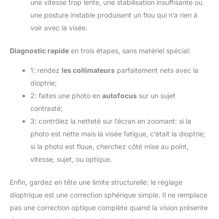
une vitesse trop lente, une stabilisation insuffisante ou
une posture instable produisent un flou qui n’a rien à
voir avec la visée.
Diagnostic rapide
en trois étapes, sans matériel spécial:
1: rendez
les collimateurs
parfaitement nets avec la
dioptrie;
2: faites une photo en
autofocus
sur un sujet
contrasté;
3: contrôlez la netteté sur l’écran en zoomant: si la
photo est nette mais la visée fatigue, c’était la dioptrie;
si la photo est floue, cherchez côté mise au point,
vitesse, sujet, ou optique.
Enfin, gardez en tête une limite structurelle: le réglage
dioptrique est une correction sphérique simple. Il ne remplace
pas une correction optique complète quand la vision présente