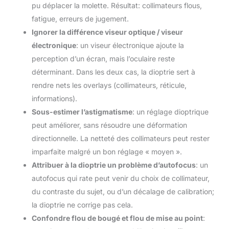
pu déplacer la molette. Résultat: collimateurs flous,
fatigue, erreurs de jugement.
Ignorer la différence viseur optique / viseur
électronique
: un viseur électronique ajoute la
perception d’un écran, mais l’oculaire reste
déterminant. Dans les deux cas, la dioptrie sert à
rendre nets les overlays (collimateurs, réticule,
informations).
Sous-estimer l’astigmatisme
: un réglage dioptrique
peut améliorer, sans résoudre une déformation
directionnelle. La netteté des collimateurs peut rester
imparfaite malgré un bon réglage « moyen ».
Attribuer à la dioptrie un problème d’autofocus
: un
autofocus qui rate peut venir du choix de collimateur,
du contraste du sujet, ou d’un décalage de calibration;
la dioptrie ne corrige pas cela.
Confondre flou de bougé et flou de mise au point
: