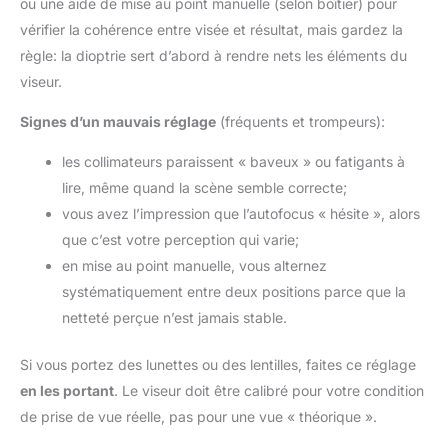
ou une aide de mise au point manuelle (selon boîtier) pour
vérifier la cohérence entre visée et résultat, mais gardez la
règle: la dioptrie sert d’abord à rendre nets les éléments du
viseur.
Signes d’un mauvais réglage
(fréquents et trompeurs):
les collimateurs paraissent « baveux » ou fatigants à
lire, même quand la scène semble correcte;
vous avez l’impression que l’autofocus « hésite », alors
que c’est votre perception qui varie;
en mise au point manuelle, vous alternez
systématiquement entre deux positions parce que la
netteté perçue n’est jamais stable.
Si vous portez des lunettes ou des lentilles, faites ce réglage
en les portant
. Le viseur doit être calibré pour votre condition
de prise de vue réelle, pas pour une vue « théorique ».