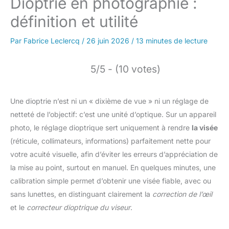
Dioptrie en photographie :
définition et utilité
Par
Fabrice Leclercq
/
26 juin 2026
/
13 minutes de lecture
5/5 - (10 votes)
Une dioptrie n’est ni un « dixième de vue » ni un réglage de
netteté de l’objectif: c’est une unité d’optique. Sur un appareil
photo, le réglage dioptrique sert uniquement à rendre
la visée
(réticule, collimateurs, informations) parfaitement nette pour
votre acuité visuelle, afin d’éviter les erreurs d’appréciation de
la mise au point, surtout en manuel. En quelques minutes, une
calibration simple permet d’obtenir une visée fiable, avec ou
sans lunettes, en distinguant clairement la
correction de l’œil
et le
correcteur dioptrique du viseur
.