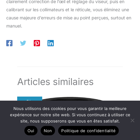
clairement correction de l’œil et réglage du viseur, puis en
calibrant sur les collimateurs et le réticule, vous éliminez une
cause majeure d’erreurs de mise au point perçues, surtout en
manuel.
Articles similaires
Fév
19
Nous utilisons des cookies pour vous garantir la meilleure
expérience sur notre site web. Si vous continuez à utiliser ce
2025
site, nous supposerons que vous en êtes satisfait.
Oui
Non
Politique de confidentialité