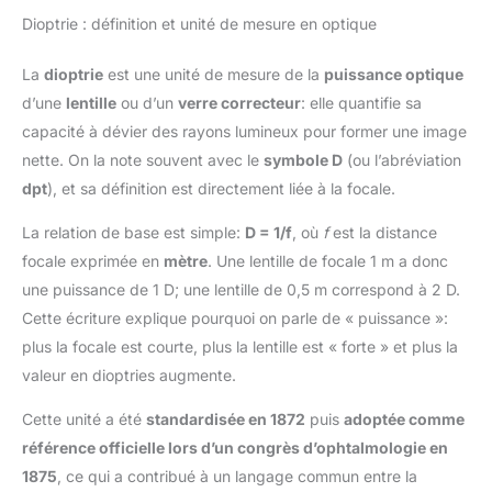
Dioptrie : définition et unité de mesure en optique
La
dioptrie
est une unité de mesure de la
puissance optique
d’une
lentille
ou d’un
verre correcteur
: elle quantifie sa
capacité à dévier des rayons lumineux pour former une image
nette. On la note souvent avec le
symbole D
(ou l’abréviation
dpt
), et sa définition est directement liée à la focale.
La relation de base est simple:
D = 1/f
, où
f
est la distance
focale exprimée en
mètre
. Une lentille de focale 1 m a donc
une puissance de 1 D; une lentille de 0,5 m correspond à 2 D.
Cette écriture explique pourquoi on parle de « puissance »:
plus la focale est courte, plus la lentille est « forte » et plus la
valeur en dioptries augmente.
Cette unité a été
standardisée en 1872
puis
adoptée comme
référence officielle lors d’un congrès d’ophtalmologie en
1875
, ce qui a contribué à un langage commun entre la