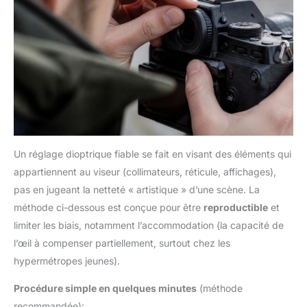
Un réglage dioptrique fiable se fait en visant des éléments qui
appartiennent au viseur (collimateurs, réticule, affichages),
pas en jugeant la netteté « artistique » d’une scène. La
méthode ci-dessous est conçue pour être
reproductible
et
limiter les biais, notamment l’accommodation (la capacité de
l’œil à compenser partiellement, surtout chez les
hypermétropes jeunes).
Procédure simple en quelques minutes
(méthode
recommandée):