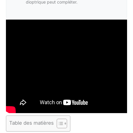
dioptrique peut compléter.
Table des matières