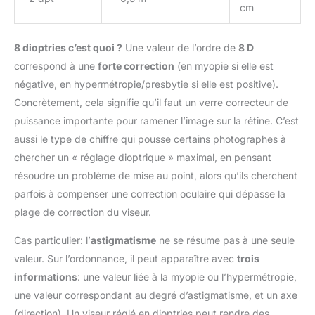
cm
8 dioptries c’est quoi ?
Une valeur de l’ordre de
8 D
correspond à une
forte correction
(en myopie si elle est
négative, en hypermétropie/presbytie si elle est positive).
Concrètement, cela signifie qu’il faut un verre correcteur de
puissance importante pour ramener l’image sur la rétine. C’est
aussi le type de chiffre qui pousse certains photographes à
chercher un « réglage dioptrique » maximal, en pensant
résoudre un problème de mise au point, alors qu’ils cherchent
parfois à compenser une correction oculaire qui dépasse la
plage de correction du viseur.
Cas particulier: l’
astigmatisme
ne se résume pas à une seule
valeur. Sur l’ordonnance, il peut apparaître avec
trois
informations
: une valeur liée à la myopie ou l’hypermétropie,
une valeur correspondant au degré d’astigmatisme, et un axe
(direction). Un viseur réglé en dioptries peut rendre des