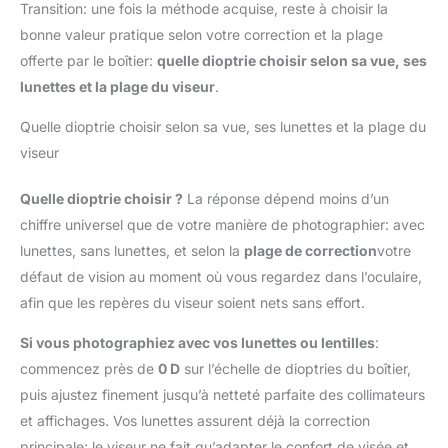
Transition: une fois la méthode acquise, reste à choisir la
bonne valeur pratique selon votre correction et la plage
offerte par le boîtier:
quelle dioptrie choisir selon sa vue, ses
lunettes et la plage du viseur
.
Quelle dioptrie choisir selon sa vue, ses lunettes et la plage du
viseur
Quelle dioptrie choisir ?
La réponse dépend moins d’un
chiffre universel que de votre manière de photographier: avec
lunettes, sans lunettes, et selon la
plage de correction
votre
défaut de vision au moment où vous regardez dans l’oculaire,
afin que les repères du viseur soient nets sans effort.
Si vous photographiez avec vos lunettes ou lentilles
:
commencez près de
0 D
sur l’échelle de dioptries du boîtier,
puis ajustez finement jusqu’à netteté parfaite des collimateurs
et affichages. Vos lunettes assurent déjà la correction
principale; le viseur ne fait qu’adapter le confort de visée et