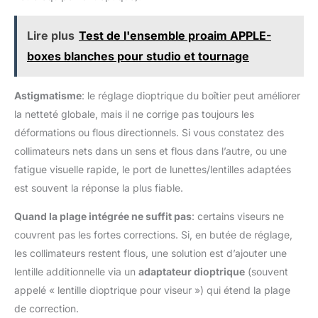
Lire plus
Test de l'ensemble proaim APPLE-
boxes blanches pour studio et tournage
Astigmatisme
: le réglage dioptrique du boîtier peut améliorer
la netteté globale, mais il ne corrige pas toujours les
déformations ou flous directionnels. Si vous constatez des
collimateurs nets dans un sens et flous dans l’autre, ou une
fatigue visuelle rapide, le port de lunettes/lentilles adaptées
est souvent la réponse la plus fiable.
Quand la plage intégrée ne suffit pas
: certains viseurs ne
couvrent pas les fortes corrections. Si, en butée de réglage,
les collimateurs restent flous, une solution est d’ajouter une
lentille additionnelle via un
adaptateur dioptrique
(souvent
appelé « lentille dioptrique pour viseur ») qui étend la plage
de correction.