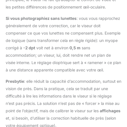
les petites différences de positionnement œil-oculaire.
Si vous photographiez sans lunettes
: vous vous rapprochez
généralement de votre correction, car le viseur doit
compenser ce que vos lunettes ne compensent plus. Exemple
de logique (sans transformer cela en règle rigide): un myope
corrigé à
-2 dpt
voit net à environ
0,5 m
sans
accommodation; un viseur, lui, doit rendre net un plan de
visée interne. Le réglage dioptrique sert à « ramener » ce plan
à une distance apparente compatible avec votre œil.
Presbytie
: elle réduit la capacité d’accommodation, surtout en
vision de près. Dans la pratique, cela se traduit par une
difficulté à lire les informations dans le viseur si le réglage
n’est pas précis. La solution n’est pas de « forcer » la mise au
point de l’objectif, mais de calibrer le viseur sur les
affichages
et, si besoin, d’utiliser la correction habituelle de près (selon
votre équipement optique).