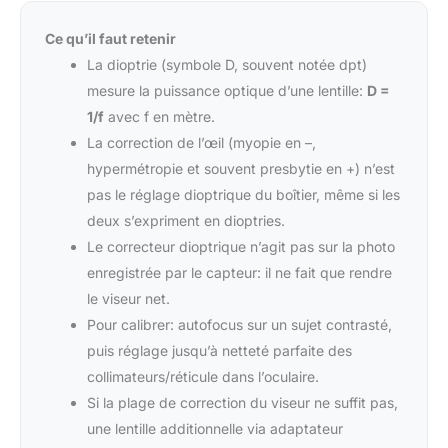
Ce qu’il faut retenir
La dioptrie (symbole D, souvent notée dpt)
mesure la puissance optique d’une lentille:
D =
1/f
avec f en mètre.
La correction de l’œil (myopie en –,
hypermétropie et souvent presbytie en +) n’est
pas le réglage dioptrique du boîtier, même si les
deux s’expriment en dioptries.
Le correcteur dioptrique n’agit pas sur la photo
enregistrée par le capteur: il ne fait que rendre
le viseur net.
Pour calibrer: autofocus sur un sujet contrasté,
puis réglage jusqu’à netteté parfaite des
collimateurs/réticule dans l’oculaire.
Si la plage de correction du viseur ne suffit pas,
une lentille additionnelle via adaptateur