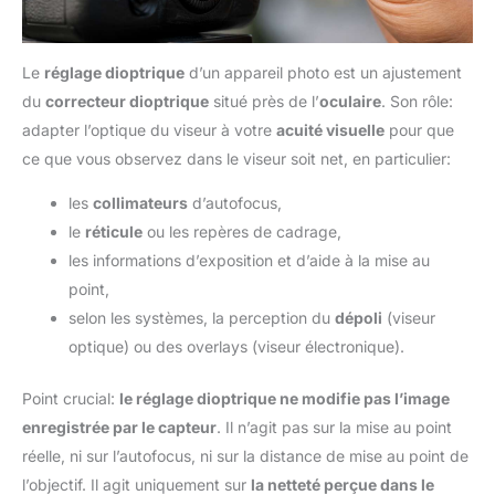
Le
réglage dioptrique
d’un appareil photo est un ajustement
du
correcteur dioptrique
situé près de l’
oculaire
. Son rôle:
adapter l’optique du viseur à votre
acuité visuelle
pour que
ce que vous observez dans le viseur soit net, en particulier:
les
collimateurs
d’autofocus,
le
réticule
ou les repères de cadrage,
les informations d’exposition et d’aide à la mise au
point,
selon les systèmes, la perception du
dépoli
(viseur
optique) ou des overlays (viseur électronique).
Point crucial:
le réglage dioptrique ne modifie pas l’image
enregistrée par le capteur
. Il n’agit pas sur la mise au point
réelle, ni sur l’autofocus, ni sur la distance de mise au point de
l’objectif. Il agit uniquement sur
la netteté perçue dans le