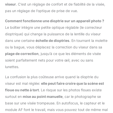
viseur
. C’est un réglage de confort et de fiabilité de la visée,
pas un réglage de l’optique de prise de vue.
Comment fonctionne une dioptrie sur un appareil photo ?
Le boîtier intègre une petite optique réglable (le correcteur
dioptrique) qui change la puissance de la lentille du viseur
dans une certaine
échelle de dioptries
. En tournant la molette
ou la bague, vous déplacez la correction du viseur dans sa
plage de correction
, jusqu’à ce que les éléments de visée
soient parfaitement nets pour votre œil, avec ou sans
lunettes.
La confusion la plus coûteuse arrive quand la dioptrie du
viseur est mal réglée:
elle peut faire croire que la scène est
floue ou nette à tort
. Le risque sur les photos floues existe
surtout en
mise au point manuelle
, car le photographe se
base sur une visée trompeuse. En autofocus, le capteur et le
module AF font le travail, mais vous pouvez tout de même mal