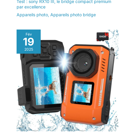
Test : sony RX10 III, le bridge compact premium
par excellence
Appareils photo
,
Appareils photo bridge
Fév
19
2025