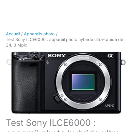
Accueil
Appareils photo
Test Sony ILCE6000 : appareil photo hybride ultra-rapide de
24, 3 Mpix
Test Sony ILCE6000 :