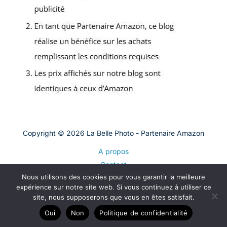
Copyright © 2026 La Belle Photo - Partenaire Amazon
A propos
Contact
Nous utilisons des cookies pour vous garantir la meilleure
Plan du site
expérience sur notre site web. Si vous continuez à utiliser ce
Mentions légales
site, nous supposerons que vous en êtes satisfait.
Politique de confidentialité
Oui
Non
Politique de confidentialité