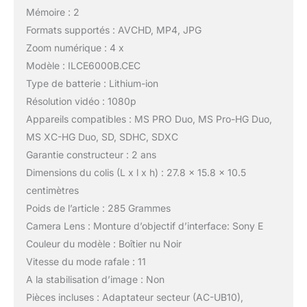
Mémoire : 2
Formats supportés : AVCHD, MP4, JPG
Zoom numérique : 4 x
Modèle : ILCE6000B.CEC
Type de batterie : Lithium-ion
Résolution vidéo : 1080p
Appareils compatibles : MS PRO Duo, MS Pro-HG Duo,
MS XC-HG Duo, SD, SDHC, SDXC
Garantie constructeur : 2 ans
Dimensions du colis (L x l x h) : 27.8 x 15.8 x 10.5
centimètres
Poids de l’article : 285 Grammes
Camera Lens : Monture d’objectif d’interface: Sony E
Couleur du modèle : Boîtier nu Noir
Vitesse du mode rafale : 11
A la stabilisation d’image : Non
Pièces incluses : Adaptateur secteur (AC-UB10),