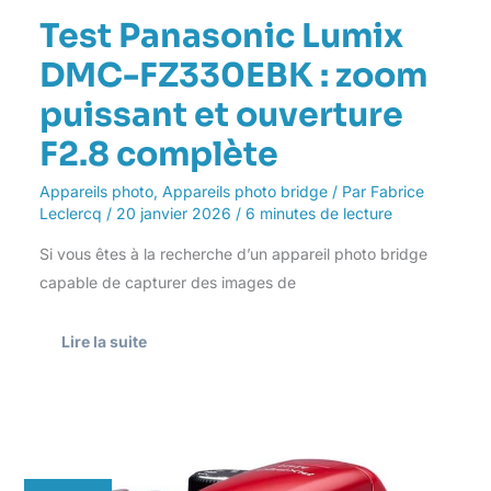
Test Panasonic Lumix
DMC-FZ330EBK : zoom
puissant et ouverture
F2.8 complète
Appareils photo
,
Appareils photo bridge
/ Par
Fabrice
Leclercq
/
20 janvier 2026
/
6 minutes de lecture
Si vous êtes à la recherche d’un appareil photo bridge
capable de capturer des images de
Lire la suite
Test