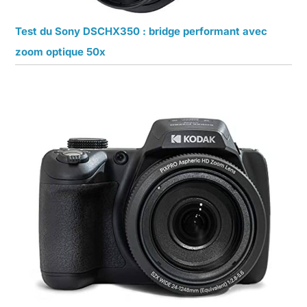
Test du Sony DSCHX350 : bridge performant avec
zoom optique 50x