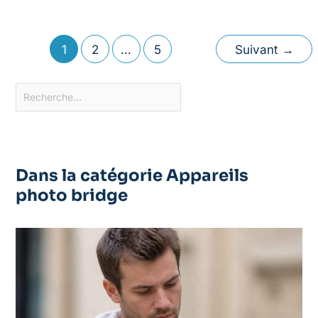
1
2
…
5
Suivant
→
Dans la catégorie Appareils
photo bridge