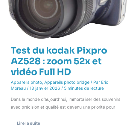
Full
HD
Test du kodak Pixpro
AZ528 : zoom 52x et
vidéo Full HD
Appareils photo
,
Appareils photo bridge
/ Par
Eric
Moreau
/
13 janvier 2026
/
5 minutes de lecture
Dans le monde d’aujourd’hui, immortaliser des souvenirs
avec précision et qualité est devenu une priorité pour
Lire la suite