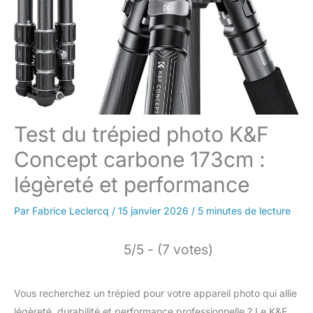
Test du trépied photo K&F
Concept carbone 173cm :
légèreté et performance
Par
Fabrice Leclercq
/
15 janvier 2026
/
5 minutes de lecture
5/5 - (7 votes)
Vous recherchez un trépied pour votre appareil photo qui allie
légèreté, durabilité et performance professionnelle ? Le K&F