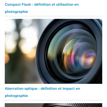
Compact Flash : définition et utilisation en
photographie
Aberration optique : définition et impact en
photographie