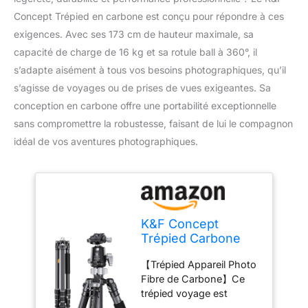
Concept Trépied en carbone est conçu pour répondre à ces
exigences. Avec ses 173 cm de hauteur maximale, sa
capacité de charge de 16 kg et sa rotule ball à 360°, il
s’adapte aisément à tous vos besoins photographiques, qu’il
s’agisse de voyages ou de prises de vues exigeantes. Sa
conception en carbone offre une portabilité exceptionnelle
sans compromettre la robustesse, faisant de lui le compagnon
idéal de vos aventures photographiques.
K&F Concept
Trépied Carbone
173cm
【Trépied Appareil Photo
Professionnel
Fibre de Carbone】Ce
Rotule 360°
trépied voyage est
fabriqué en fibre de