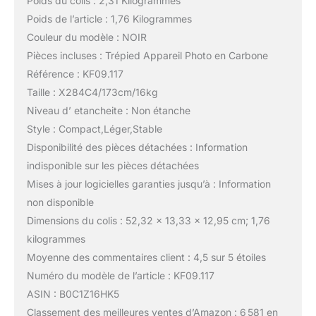
Poids du colis : 2,31 Kilogrammes
Poids de l’article : 1,76 Kilogrammes
Couleur du modèle : NOIR
Pièces incluses : Trépied Appareil Photo en Carbone
Référence : KF09.117
Taille : X284C4/173cm/16kg
Niveau d’ etancheite : Non étanche
Style : Compact,Léger,Stable
Disponibilité des pièces détachées : Information
indisponible sur les pièces détachées
Mises à jour logicielles garanties jusqu’à : Information
non disponible
Dimensions du colis : 52,32 x 13,33 x 12,95 cm; 1,76
kilogrammes
Moyenne des commentaires client : 4,5 sur 5 étoiles
Numéro du modèle de l’article : KF09.117
ASIN : B0C1Z16HK5
Classement des meilleures ventes d’Amazon : 6 581 en