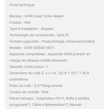
Fiche technique
Marque : GVM Great Video Maker
Couleur : Noir
Type d’installation : Bowens
Technologie de connectivité : Sans fil
Formats supportés : ProductImage, EnhancedContent
Modèle : GVM-SD80D-SET1
Appareils compatibles : Appareils GVM prenant en
charge les réseaux maillés Bluetooth
Garantie constructeur : 1
Dimensions du colis (L x l x h) : 62.9 x 33.7 x 18.9
centimètres
Poids du colis : 5,47 Kilogrammes
Couleur du modèle : Noir
Pièces incluses : Adaptateur CA*1, Boîte à lumière
octogonale*1, Câble d’alimentation*1, Manuel