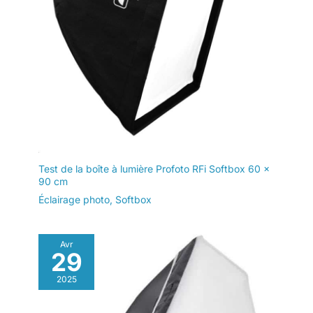
Test de la boîte à lumière Profoto RFi Softbox 60 x
90 cm
Éclairage photo
,
Softbox
Avr
29
2025