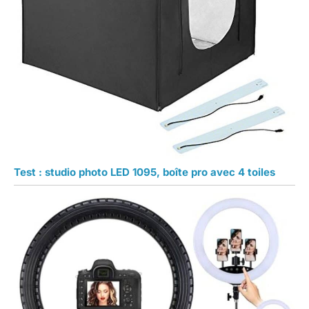
Test : studio photo LED 1095, boîte pro avec 4 toiles