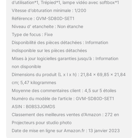
d’utilisation*1, Trépied*1, lampe vidéo avec softbox*1
Vitesse d’obturation minimale : 1/200
Référence : GVM-SD80D-SET1
Niveau d’ etancheite : Non étanche
Type de focus : Fixe
Disponibilité des pièces détachées : Information
indisponible sur les pièces détachées
Mises à jour logicielles garanties jusqu’à : Information
non disponible
Dimensions du produit (L x l x h) : 21,84 x 69,85 x 21,84
cm; 5,47 kilogrammes
Moyenne des commentaires client : 4,5 sur 5 étoiles
Numéro du modèle de l’article : GVM-SD80D-SET1
ASIN : B0BS3JGMDS
Classement des meilleures ventes d’Amazon : 272 en
Projecteurs pour studio photo
Date de mise en ligne sur Amazon.fr : 13 janvier 2023