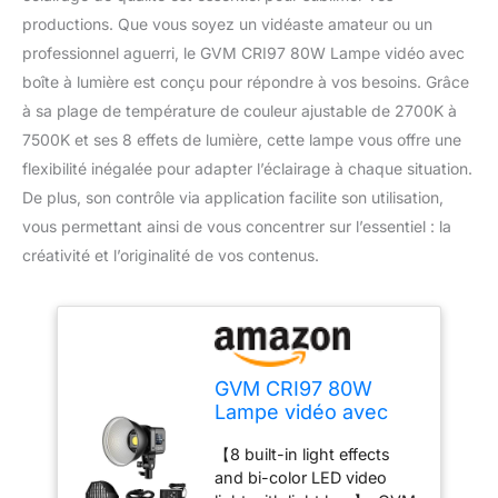
productions. Que vous soyez un vidéaste amateur ou un
professionnel aguerri, le GVM CRI97 80W Lampe vidéo avec
boîte à lumière est conçu pour répondre à vos besoins. Grâce
à sa plage de température de couleur ajustable de 2700K à
7500K et ses 8 effets de lumière, cette lampe vous offre une
flexibilité inégalée pour adapter l’éclairage à chaque situation.
De plus, son contrôle via application facilite son utilisation,
vous permettant ainsi de vous concentrer sur l’essentiel : la
créativité et l’originalité de vos contenus.
GVM CRI97 80W
Lampe vidéo avec
boîte à
【8 built-in light effects
lumière,contrôle de
and bi-color LED video
l'application 2700K-