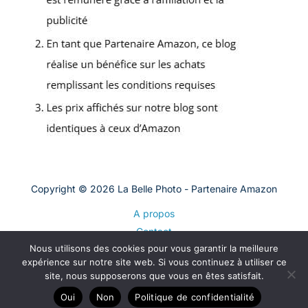
Copyright © 2026 La Belle Photo - Partenaire Amazon
A propos
Contact
Nous utilisons des cookies pour vous garantir la meilleure
Plan du site
expérience sur notre site web. Si vous continuez à utiliser ce
Mentions légales
site, nous supposerons que vous en êtes satisfait.
Politique de confidentialité
Oui
Non
Politique de confidentialité