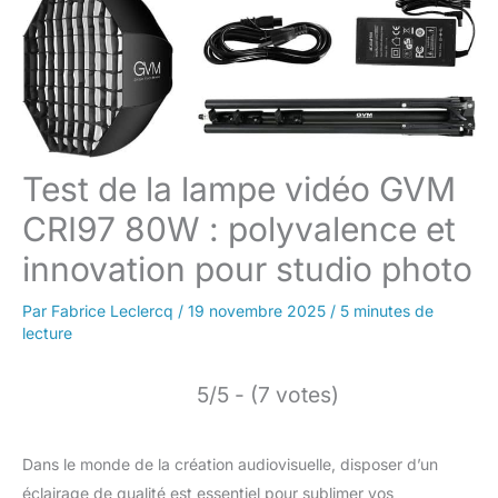
Test de la lampe vidéo GVM
CRI97 80W : polyvalence et
innovation pour studio photo
Par
Fabrice Leclercq
/
19 novembre 2025
/
5 minutes de
lecture
5/5 - (7 votes)
Dans le monde de la création audiovisuelle, disposer d’un
éclairage de qualité est essentiel pour sublimer vos