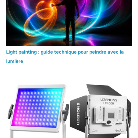
Light painting : guide technique pour peindre avec la
lumière