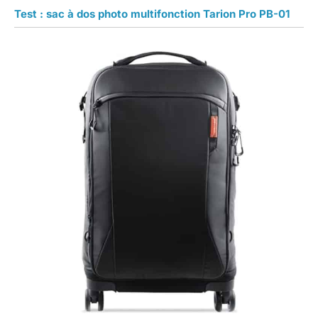
Test : sac à dos photo multifonction Tarion Pro PB-01