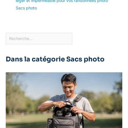
léger et imperméable pour vos randonnées photo
Sacs photo
Dans la catégorie Sacs photo