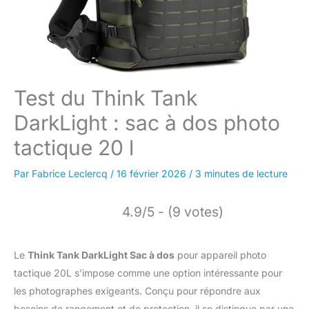
Test du Think Tank
DarkLight : sac à dos photo
tactique 20 l
Par
Fabrice Leclercq
/
16 février 2026
/
3 minutes de lecture
4.9/5 - (9 votes)
Le
Think Tank DarkLight Sac à dos
pour appareil photo
tactique 20L s’impose comme une option intéressante pour
les photographes exigeants. Conçu pour répondre aux
besoins de rangement et de protection, il se distingue par une