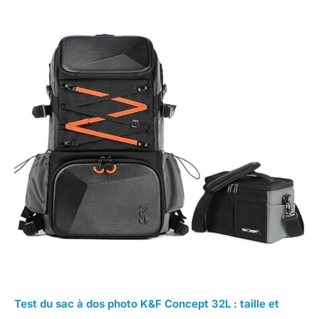
Test du sac à dos photo K&F Concept 32L : taille et