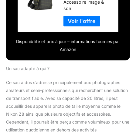
Accessoire image &
son
Disponibilité et prix à jour – informations fournies par
Amazon
Un sac adapté à qui ?
Ce sac à dos s’adresse principalement aux photographes
amateurs et semi-professionnels qui recherchent une solution
de transport fiable. Avec sa capacité de 20 litres, il peut
accueillir des appareils photo de taille moyenne comme le
Nikon Z8 ainsi que plusieurs objectifs et accessoires.
Cependant, il pourrait être perçu comme volumineux pour une
utilisation quotidienne en dehors des activités