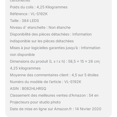
centimètres
Poids du colis : 4,25 Kilogrammes
Référence : VL-S192K
Taille : 384 LEDS
Niveau d’ etancheite : Non étanche
Disponibilité des pièces détachées : Information
indisponible sur les pièces détachées
Mises à jour logicielles garanties jusqu’à : Information
non disponible
Dimensions du produit (L x l x h) : 58,5 x 15 x 26 cm;
4,25 kilogrammes
Moyenne des commentaires client : 4,5 sur 5 étoiles
Numéro du modèle de l’article : VL-S192K
ASIN : B082HLHRSQ
Classement des meilleures ventes d’Amazon : 54 en
Projecteurs pour studio photo
Date de mise en ligne sur Amazon.fr : 14 février 2020