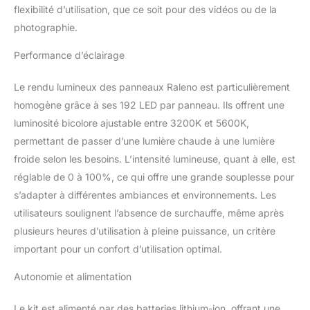
flexibilité d’utilisation, que ce soit pour des vidéos ou de la
photographie.
Performance d’éclairage
Le rendu lumineux des panneaux Raleno est particulièrement
homogène grâce à ses 192 LED par panneau. Ils offrent une
luminosité bicolore ajustable entre 3200K et 5600K,
permettant de passer d’une lumière chaude à une lumière
froide selon les besoins. L’intensité lumineuse, quant à elle, est
réglable de 0 à 100%, ce qui offre une grande souplesse pour
s’adapter à différentes ambiances et environnements. Les
utilisateurs soulignent l’absence de surchauffe, même après
plusieurs heures d’utilisation à pleine puissance, un critère
important pour un confort d’utilisation optimal.
Autonomie et alimentation
Le kit est alimenté par des batteries lithium-ion, offrant une