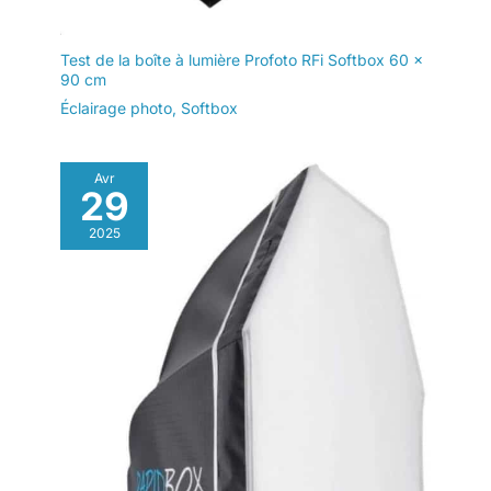
Test de la boîte à lumière Profoto RFi Softbox 60 x
90 cm
Éclairage photo
,
Softbox
Avr
29
2025