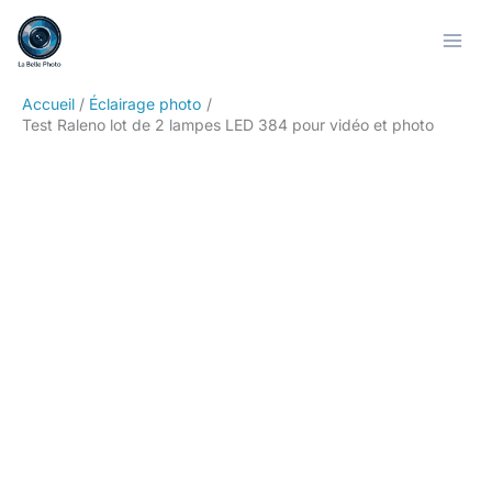
Aller
Rechercher
au
contenu
Accueil
Éclairage photo
Test Raleno lot de 2 lampes LED 384 pour vidéo et photo