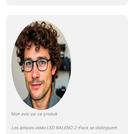
Mon avis sur ce produit
Les lampes vidéo LED RALENO 2-Pack se distinguent