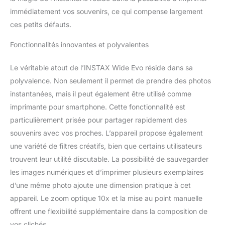
de charge USB-C, le
immédiatement vos souvenirs, ce qui compense largement
guide d'utilisation et la
ces petits défauts.
sangle d'épaule
Fonctionnalités innovantes et polyvalentes
Le véritable atout de l’INSTAX Wide Evo réside dans sa
polyvalence. Non seulement il permet de prendre des photos
instantanées, mais il peut également être utilisé comme
imprimante pour smartphone. Cette fonctionnalité est
particulièrement prisée pour partager rapidement des
souvenirs avec vos proches. L’appareil propose également
une variété de filtres créatifs, bien que certains utilisateurs
trouvent leur utilité discutable. La possibilité de sauvegarder
les images numériques et d’imprimer plusieurs exemplaires
d’une même photo ajoute une dimension pratique à cet
appareil. Le zoom optique 10x et la mise au point manuelle
offrent une flexibilité supplémentaire dans la composition de
vos clichés.