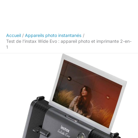
Accueil
Appareils photo instantanés
Test de l’instax Wide Evo : appareil photo et imprimante 2-en-
1