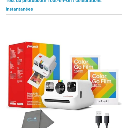
Test du photobooth Tout-en-Un : célébrations
instantanées