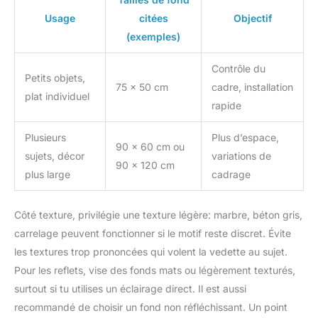
Usage
citées
Objectif
(exemples)
Contrôle du
Petits objets,
75 × 50 cm
cadre, installation
plat individuel
rapide
Plusieurs
Plus d’espace,
90 × 60 cm ou
sujets, décor
variations de
90 × 120 cm
plus large
cadrage
Côté texture, privilégie une texture légère: marbre, béton gris,
carrelage peuvent fonctionner si le motif reste discret. Évite
les textures trop prononcées qui volent la vedette au sujet.
Pour les reflets, vise des fonds mats ou légèrement texturés,
surtout si tu utilises un éclairage direct. Il est aussi
recommandé de choisir un fond non réfléchissant. Un point