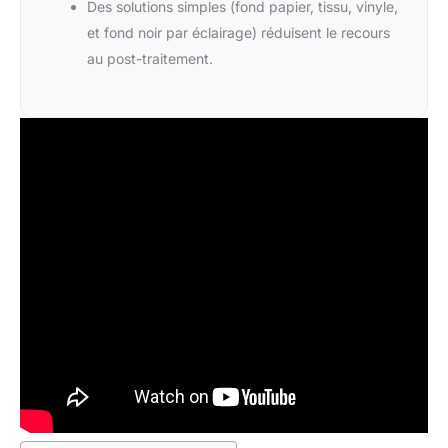
Des solutions simples (fond papier, tissu, vinyle,
et fond noir par éclairage) réduisent le recours
au post-traitement.