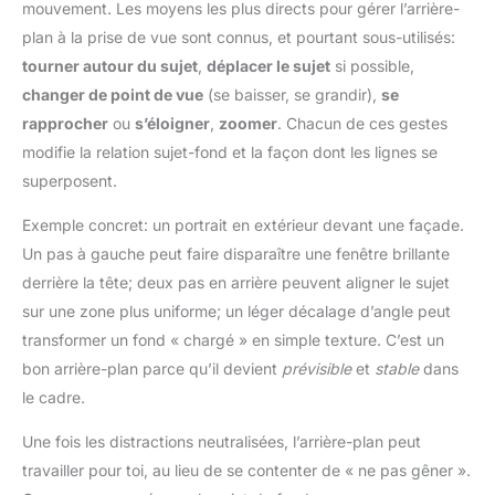
mouvement. Les moyens les plus directs pour gérer l’arrière-
plan à la prise de vue sont connus, et pourtant sous-utilisés:
tourner autour du sujet
,
déplacer le sujet
si possible,
changer de point de vue
(se baisser, se grandir),
se
rapprocher
ou
s’éloigner
,
zoomer
. Chacun de ces gestes
modifie la relation sujet-fond et la façon dont les lignes se
superposent.
Exemple concret: un portrait en extérieur devant une façade.
Un pas à gauche peut faire disparaître une fenêtre brillante
derrière la tête; deux pas en arrière peuvent aligner le sujet
sur une zone plus uniforme; un léger décalage d’angle peut
transformer un fond « chargé » en simple texture. C’est un
bon arrière-plan parce qu’il devient
prévisible
et
stable
dans
le cadre.
Une fois les distractions neutralisées, l’arrière-plan peut
travailler pour toi, au lieu de se contenter de « ne pas gêner ».