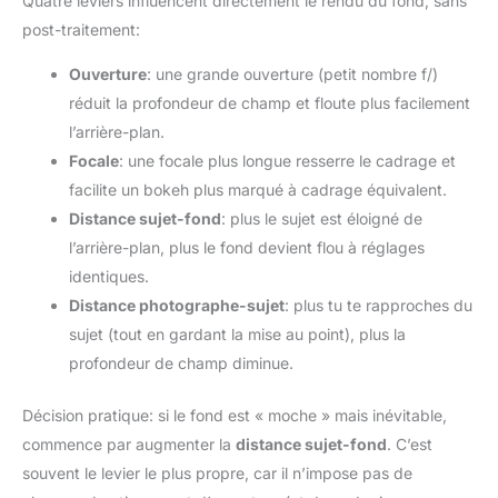
Quatre leviers influencent directement le rendu du fond, sans
post-traitement:
Ouverture
: une grande ouverture (petit nombre f/)
réduit la profondeur de champ et floute plus facilement
l’arrière-plan.
Focale
: une focale plus longue resserre le cadrage et
facilite un bokeh plus marqué à cadrage équivalent.
Distance sujet-fond
: plus le sujet est éloigné de
l’arrière-plan, plus le fond devient flou à réglages
identiques.
Distance photographe-sujet
: plus tu te rapproches du
sujet (tout en gardant la mise au point), plus la
profondeur de champ diminue.
Décision pratique: si le fond est « moche » mais inévitable,
commence par augmenter la
distance sujet-fond
. C’est
souvent le levier le plus propre, car il n’impose pas de