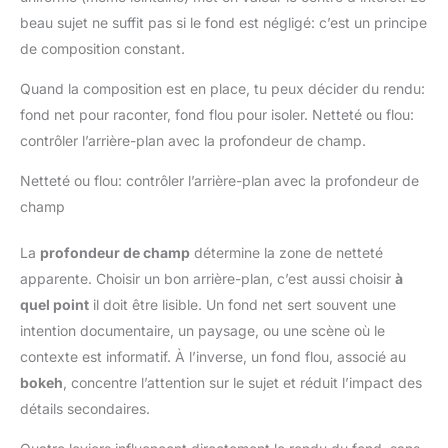
beau sujet ne suffit pas si le fond est négligé: c’est un principe
de composition constant.
Quand la composition est en place, tu peux décider du rendu:
fond net pour raconter, fond flou pour isoler. Netteté ou flou:
contrôler l’arrière-plan avec la profondeur de champ.
Netteté ou flou: contrôler l’arrière-plan avec la profondeur de
champ
La
profondeur de champ
détermine la zone de netteté
apparente. Choisir un bon arrière-plan, c’est aussi choisir
à
quel point
il doit être lisible. Un fond net sert souvent une
intention documentaire, un paysage, ou une scène où le
contexte est informatif. À l’inverse, un fond flou, associé au
bokeh
, concentre l’attention sur le sujet et réduit l’impact des
détails secondaires.