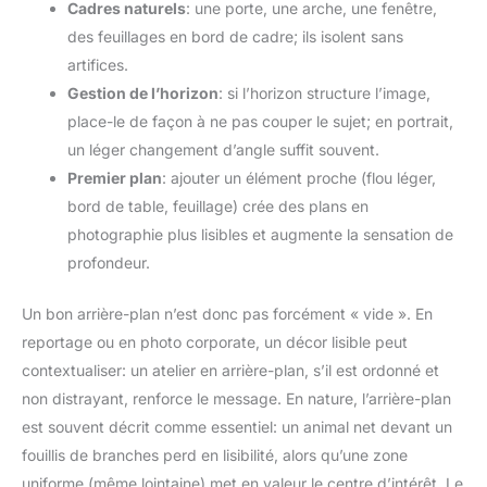
Cadres naturels
: une porte, une arche, une fenêtre,
des feuillages en bord de cadre; ils isolent sans
artifices.
Gestion de l’horizon
: si l’horizon structure l’image,
place-le de façon à ne pas couper le sujet; en portrait,
un léger changement d’angle suffit souvent.
Premier plan
: ajouter un élément proche (flou léger,
bord de table, feuillage) crée des plans en
photographie plus lisibles et augmente la sensation de
profondeur.
Un bon arrière-plan n’est donc pas forcément « vide ». En
reportage ou en photo corporate, un décor lisible peut
contextualiser: un atelier en arrière-plan, s’il est ordonné et
non distrayant, renforce le message. En nature, l’arrière-plan
est souvent décrit comme essentiel: un animal net devant un
fouillis de branches perd en lisibilité, alors qu’une zone
uniforme (même lointaine) met en valeur le centre d’intérêt. Le