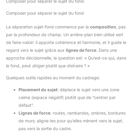
Composer pour séparer le sujet du fond.
Composer pour séparer le sujet du fond
La séparation sujet-fond commence par la
composition
, pas
par la profondeur de champ. Un arrière-plan bien utilisé sert
de faire-valoir: il apporte cohérence et harmonie, et il guide le
regard vers le sujet grâce aux
lignes de force
. Dans une
approche décisionnelle, la question est: « Qu’est-ce qui, dans
le fond, peut
diriger
plutôt que distraire ? »
Quelques outils rapides au moment du cadrage:
Placement du sujet
: déplace le sujet vers une zone
calme (espace négatif) plutôt que de “centrer par
défaut”.
Lignes de force
: routes, rambardes, ombres, bordures
de murs; aligne-les pour qu’elles mènent vers le sujet,
pas vers la sortie du cadre.