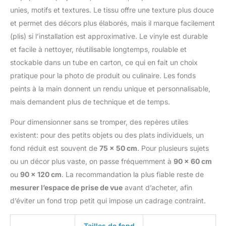
unies, motifs et textures. Le tissu offre une texture plus douce
et permet des décors plus élaborés, mais il marque facilement
(plis) si l’installation est approximative. Le vinyle est durable
et facile à nettoyer, réutilisable longtemps, roulable et
stockable dans un tube en carton, ce qui en fait un choix
pratique pour la photo de produit ou culinaire. Les fonds
peints à la main donnent un rendu unique et personnalisable,
mais demandent plus de technique et de temps.
Pour dimensionner sans se tromper, des repères utiles
existent: pour des petits objets ou des plats individuels, un
fond réduit est souvent de
75 × 50 cm
. Pour plusieurs sujets
ou un décor plus vaste, on passe fréquemment à
90 × 60 cm
ou
90 × 120 cm
. La recommandation la plus fiable reste de
mesurer l’espace de prise de vue
avant d’acheter, afin
d’éviter un fond trop petit qui impose un cadrage contraint.
Tailles de fond