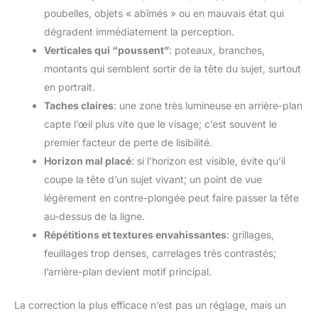
poubelles, objets « abîmés » ou en mauvais état qui
dégradent immédiatement la perception.
Verticales qui “poussent”
: poteaux, branches,
montants qui semblent sortir de la tête du sujet, surtout
en portrait.
Taches claires
: une zone très lumineuse en arrière-plan
capte l’œil plus vite que le visage; c’est souvent le
premier facteur de perte de lisibilité.
Horizon mal placé
: si l’horizon est visible, évite qu’il
coupe la tête d’un sujet vivant; un point de vue
légèrement en contre-plongée peut faire passer la tête
au-dessus de la ligne.
Répétitions et textures envahissantes
: grillages,
feuillages trop denses, carrelages très contrastés;
l’arrière-plan devient motif principal.
La correction la plus efficace n’est pas un réglage, mais un