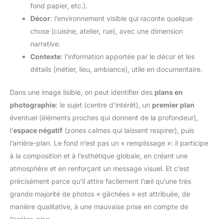
fond papier, etc.).
Décor
: l’environnement visible qui raconte quelque
chose (cuisine, atelier, rue), avec une dimension
narrative.
Contexte
: l’information apportée par le décor et les
détails (métier, lieu, ambiance), utile en documentaire.
Dans une image lisible, on peut identifier des
plans en
photographie
: le sujet (centre d’intérêt), un
premier plan
éventuel (éléments proches qui donnent de la profondeur),
l’
espace négatif
(zones calmes qui laissent respirer), puis
l’arrière-plan. Le fond n’est pas un « remplissage »: il participe
à la composition et à l’esthétique globale, en créant une
atmosphère et en renforçant un message visuel. Et c’est
précisément parce qu’il attire facilement l’œil qu’une très
grande majorité de photos « gâchées » est attribuée, de
manière qualitative, à une mauvaise prise en compte de