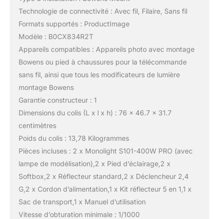
Technologie de connectivité : Avec fil, Filaire, Sans fil
Formats supportés : ProductImage
Modèle : B0CX834R2T
Appareils compatibles : Appareils photo avec montage
Bowens ou pied à chaussures pour la télécommande
sans fil, ainsi que tous les modificateurs de lumière
montage Bowens
Garantie constructeur : 1
Dimensions du colis (L x l x h) : 76 x 46.7 x 31.7
centimètres
Poids du colis : 13,78 Kilogrammes
Pièces incluses : 2 x Monolight S101-400W PRO (avec
lampe de modélisation),2 x Pied d’éclairage,2 x
Softbox,2 x Réflecteur standard,2 x Déclencheur 2,4
G,2 x Cordon d’alimentation,1 x Kit réflecteur 5 en 1,1 x
Sac de transport,1 x Manuel d’utilisation
Vitesse d’obturation minimale : 1/1000