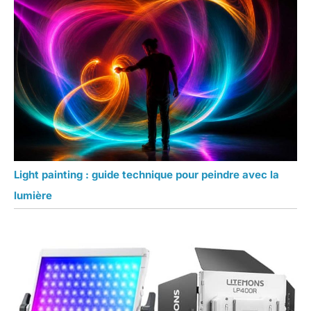
Light painting : guide technique pour peindre avec la
lumière