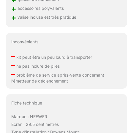
+
accessoires polyvalents
+
valise incluse est très pratique
Inconvénients
–
kit peut être un peu lourd à transporter
–
ne pas inclure de piles
–
problème de service après-vente concernant
l’émetteur de déclenchement
Fiche technique
Marque : NEEWER
Ecran : 29.5 centimètres
Type d’installation : Bowens Mount