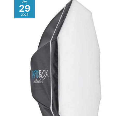
Avr
29
2025