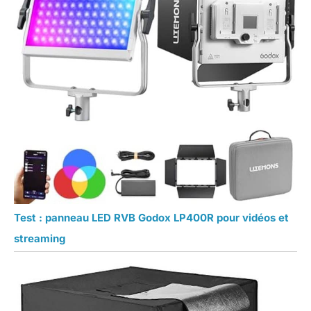
Test : panneau LED RVB Godox LP400R pour vidéos et
streaming