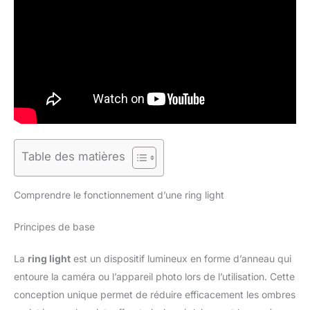
Table des matières
Comprendre le fonctionnement d’une ring light
Principes de base
La
ring light
est un dispositif lumineux en forme d’anneau qui
entoure la caméra ou l’appareil photo lors de l’utilisation. Cette
conception unique permet de réduire efficacement les ombres