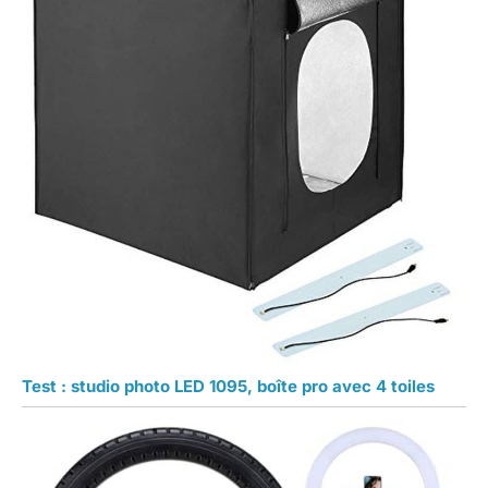
Test : studio photo LED 1095, boîte pro avec 4 toiles