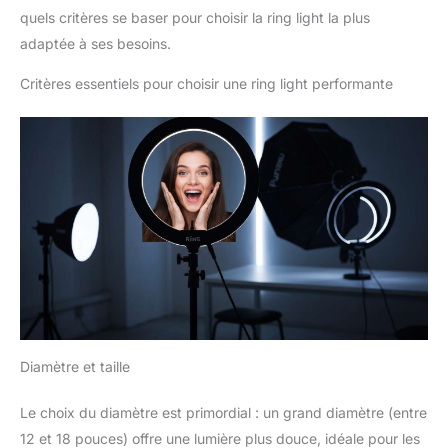
quels critères se baser pour choisir la ring light la plus
adaptée à ses besoins.
Critères essentiels pour choisir une ring light performante
Diamètre et taille
Le choix du diamètre est primordial : un grand diamètre (entre
12 et 18 pouces) offre une lumière plus douce, idéale pour les