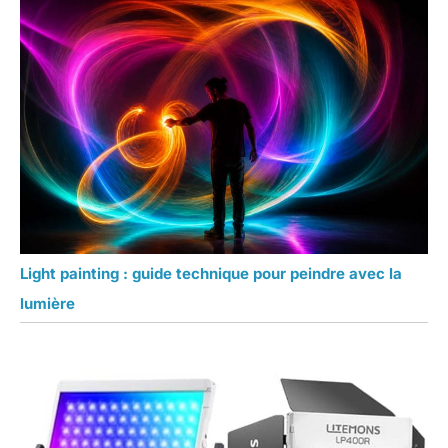
Light painting : guide technique pour peindre avec la
lumière