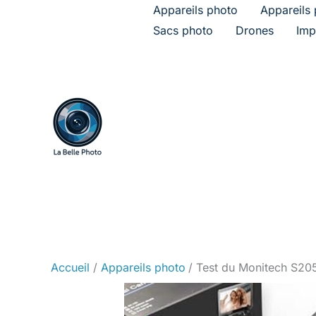
Aller
Appareils photo
Appareils 
au
Sacs photo
Drones
Imp
contenu
Accueil
Appareils photo
Test du Monitech S205