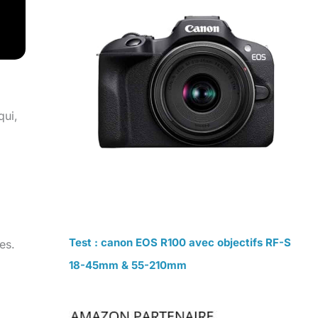
qui,
Test : canon EOS R100 avec objectifs RF-S
es.
18-45mm & 55-210mm