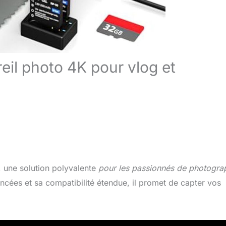
eil photo 4K pour vlog et
, une solution polyvalente
pour les passionnés de photogra
ancées et sa compatibilité étendue, il promet de capter vos