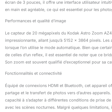
écran de 3 pouces, il offre une interface utilisateur intuit
en main est agréable, ce qui est essentiel pour les photog
Performances et qualité d’image
Le capteur de 20 mégapixels du Kodak Astro Zoom AZ42
impressionnante, allant jusqu’à 5152 x 3864 pixels. Les 
lorsque l’on utilise le mode automatique. Bien que certai
de celles d’un reflex, il est essentiel de noter que ce br
Son zoom est souvent qualifié d’exceptionnel pour sa cat
Fonctionnalités et connectivité
Équipé de connexions HDMI et Bluetooth, cet appareil off
partage et le transfert de photos vers d’autres appareils
capacité à s’adapter à différentes conditions de prise de 
avec les scènes nocturnes. Malgré quelques limitations, 