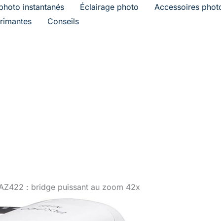
photo instantanés
Éclairage photo
Accessoires phot
rimantes
Conseils
 AZ422 : bridge puissant au zoom 42x