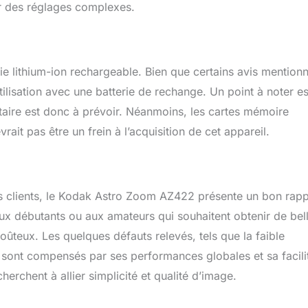
r des réglages complexes.
 lithium-ion rechargeable. Bien que certains avis mention
tilisation avec une batterie de rechange. Un point à noter es
aire est donc à prévoir. Néanmoins, les cartes mémoire
it pas être un frein à l’acquisition de cet appareil.
is clients, le Kodak Astro Zoom AZ422 présente un bon rapp
 aux débutants ou aux amateurs qui souhaitent obtenir de bel
ûteux. Les quelques défauts relevés, tels que la faible
 sont compensés par ses performances globales et sa facili
cherchent à allier simplicité et qualité d’image.