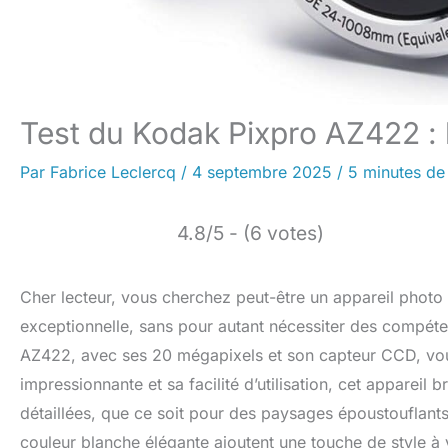
Test du Kodak Pixpro AZ422 :
Par
Fabrice Leclercq
/
4 septembre 2025
/
5 minutes de 
4.8/5 - (6 votes)
Cher lecteur, vous cherchez peut-être un appareil photo
exceptionnelle, sans pour autant nécessiter des compé
AZ422, avec ses 20 mégapixels et son capteur CCD, vous
impressionnante et sa facilité d’utilisation, cet appareil
détaillées, que ce soit pour des paysages époustouflant
couleur blanche élégante ajoutent une touche de style à