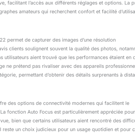
ive, facilitant l’accès aux différents réglages et options. La p
raphes amateurs qui recherchent confort et facilité d’utilisa
2 permet de capturer des images d’une résolution
avis clients soulignent souvent la qualité des photos, nota
ns utilisateurs aient trouvé que les performances étaient en
idge ne prétend pas rivaliser avec des appareils professionne
égorie, permettant d’obtenir des détails surprenants à dist
re des options de connectivité modernes qui facilitent le
. La fonction Auto Focus est particulièrement appréciée pour
vue, bien que certains utilisateurs aient rencontré des diffic
il reste un choix judicieux pour un usage quotidien et pour 