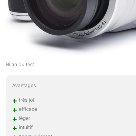
Bilan du test
Avantages
+
très joli
+
efficace
+
léger
+
intuitif