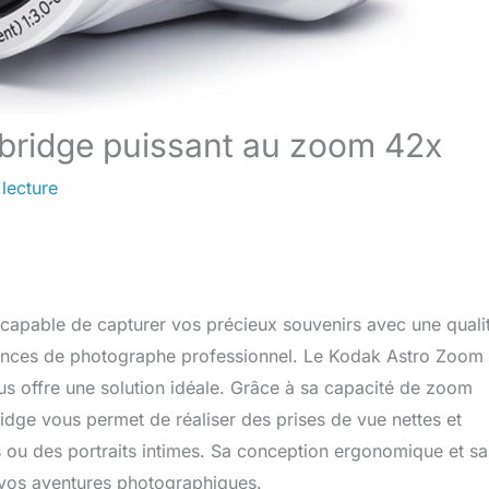
 bridge puissant au zoom 42x
lecture
 capable de capturer vos précieux souvenirs avec une quali
tences de photographe professionnel. Le Kodak Astro Zoom
 offre une solution idéale. Grâce à sa capacité de zoom
 bridge vous permet de réaliser des prises de vue nettes et
s ou des portraits intimes. Sa conception ergonomique et sa
 vos aventures photographiques.