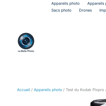
Aller
Appareils photo
Appareils 
au
Sacs photo
Drones
Imp
contenu
Accueil
Appareils photo
Test du Kodak Pixpro