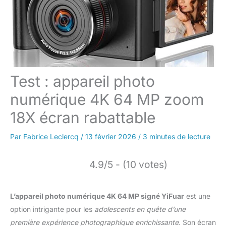
Test : appareil photo
numérique 4K 64 MP zoom
18X écran rabattable
Par
Fabrice Leclercq
/
13 février 2026
/
3 minutes de lecture
4.9/5 - (10 votes)
L’appareil photo numérique 4K 64 MP signé YiFuar
est une
option intrigante pour les
adolescents en quête d’une
première expérience photographique enrichissante.
Son écran