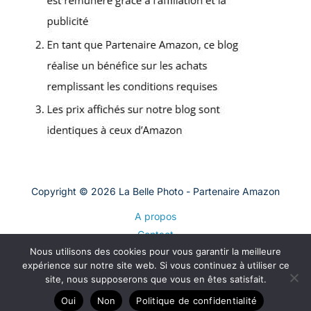
Copyright © 2026 La Belle Photo - Partenaire Amazon
A propos
Contact
Nous utilisons des cookies pour vous garantir la meilleure
Plan du site
expérience sur notre site web. Si vous continuez à utiliser ce
Mentions légales
site, nous supposerons que vous en êtes satisfait.
Politique de confidentialité
Oui
Non
Politique de confidentialité